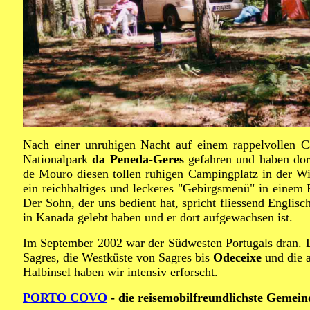
Nach einer unruhigen Nacht auf einem rappelvollen C
Nationalpark
da Peneda-Geres
gefahren und haben dor
de Mouro diesen tollen ruhigen Campingplatz in der Wi
ein reichhaltiges und leckeres "Gebirgsmenü" in einem
Der Sohn, der uns bedient hat, spricht fliessend Englisc
in Kanada gelebt haben und er dort aufgewachsen ist.
Im September 2002 war der Südwesten Portugals dran. D
Sagres, die Westküste von Sagres bis
Odeceixe
und die 
Halbinsel haben wir intensiv erforscht.
PORTO COVO
- die reisemobilfreundlichste Gemein