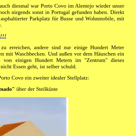
 auch diesmal war Porto Covo im Alentejo wieder unser
noch nirgends sonst in Portugal gefunden haben. Direkt
r asphaltierter Parkplatz für Busse und Wohnmobile, mit
.
!!!
t zu erreichen, andere sind nur einige Hundert Meter
schen mit Waschbecken. Und außen vor dem Häuschen ein
 von einigen Hundert Metern im "Zentrum" dieses
nicht Essen geht, ist selber schuld.
rto Covo ein zweiter idealer Stellplatz:
imado"
über der Steilküste