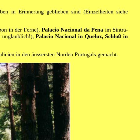
ben in Erinnerung geblieben sind (Einzelheiten siehe
bon in der Ferne),
Palacio Nacional da Pena
im Sintra-
- unglaublich!),
Palacio Nacional in Queluz,
Schloß in
alicien in den äussersten Norden Portugals gemacht.