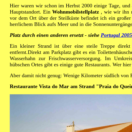
Hier waren wir schon im Herbst 2000 einige Tage, und
Hauptstandort. Ein
Wohnmobilstellplatz
, wie wir ihn 
vor dem Ort über der Steilküste befindet ich ein große
herrlichem Blick aufs Meer und in die Sonnenuntergänge
Platz durch einen anderen ersetzt - siehe
Portugal 2005
Ein kleiner Strand ist über eine steile Treppe direk
entfernt.Direkt am Parkplatz gibt es ein Toilettenhäu
Wasserhahn zur Frischwasserversorgung.
Im Umkreis
hübschen Ortes gibt es einige gute Restaurants. Wer hier 
Aber damit nicht genug: Wenige Kilometer südlich von Po
Restaurante Vista do Mar am Strand "Praia do Que