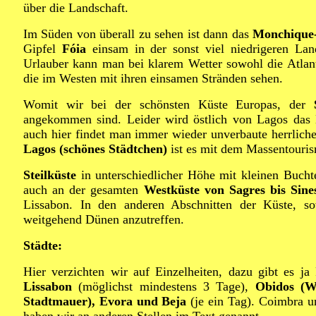
über die Landschaft.
Im Süden von überall zu sehen ist dann das
Monchique
Gipfel
Fóia
einsam in der sonst viel niedrigeren Lan
Urlauber kann man bei klarem Wetter sowohl die Atlan
die im Westen mit ihren einsamen Stränden sehen.
Womit wir bei der schönsten Küste Europas, der
angekommen sind. Leider wird östlich von Lagos das 
auch hier findet man immer wieder unverbaute herrliche
Lagos (schönes Städtchen)
ist es mit dem Massentouris
Steilküste
in unterschiedlicher Höhe mit kleinen Bucht
auch an der gesamten
Westküste von Sagres bis Sine
Lissabon. In den anderen Abschnitten der Küste, so
weitgehend Dünen anzutreffen.
Städte:
Hier verzichten wir auf Einzelheiten, dazu gibt es ja
Lissabon
(möglichst mindestens 3 Tage),
Obidos (W
Stadtmauer), Evora und Beja
(je ein Tag). Coimbra un