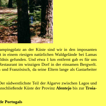
ampingplatz an der Küste sind wir in den imposanten
t in einem riesigen natürlichen Waldgelände bei Lamas
ldnis gefunden. Und etwa 1 km entfernt gab es für uns
 Restaurant im winzigen Dorf in der einsamen Bergwelt.
h und Französisch, da seine Eltern lange als Gastarbeiter
er südwestlichste Teil der Algarve zwischen Lagos und
anschließende Küste der Provinz
Alentejo
bis zur
Troia
-
de Portugals