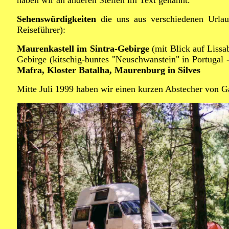
haben wir an anderen Stellen im Text genannt.
Sehenswürdigkeiten
die uns aus verschiedenen Urlau
Reiseführer):
Maurenkastell im Sintra-Gebirge
(mit Blick auf Lissa
Gebirge (kitschig-buntes "Neuschwanstein" in Portugal 
Mafra, Kloster Batalha, Maurenburg in Silves
Mitte Juli 1999 haben wir einen kurzen Abstecher von G