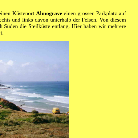
einen Küstenort
Almograve
einen grossen Parkplatz auf
echts und links davon unterhalb der Felsen. Von diesem
ch Süden die Steilküste entlang. Hier haben wir mehrere
t.