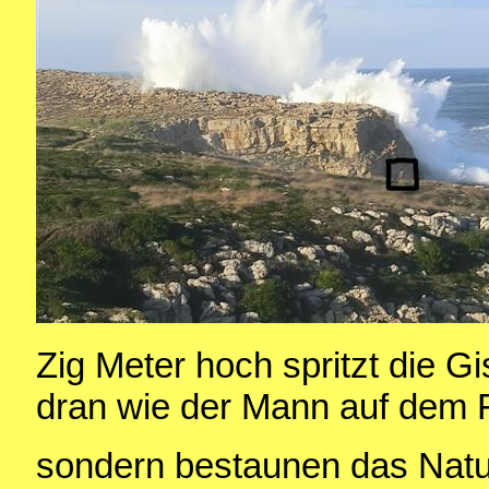
Zig Meter hoch spritzt die G
dran wie der Mann auf dem F
sondern bestaunen das Natu