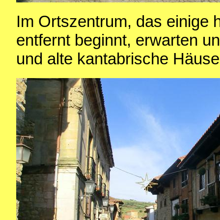
Im Ortszentrum, das einige 
entfernt beginnt, erwarten u
und alte kantabrische Häuse