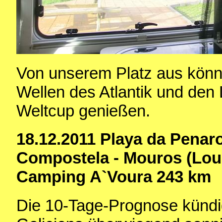
Von unserem Platz aus können
Wellen des Atlantik und den 
Weltcup genießen.
18.12.2011 Playa da Penar
Compostela - Mouros (Lour
Camping A`Voura 243 km
Die 10-Tage-Prognose kündig