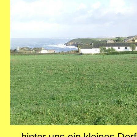
... hinter uns ein kleines Dor