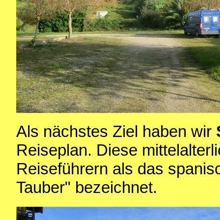
Als nächstes Ziel haben wir
Reiseplan. Diese mittelalterl
Reiseführern als das spanis
Tauber" bezeichnet.