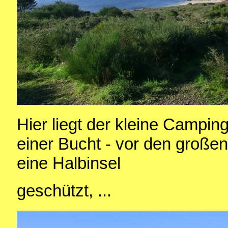
Hier liegt der kleine Camping
einer Bucht - vor den große
eine Halbinsel
geschützt, ...