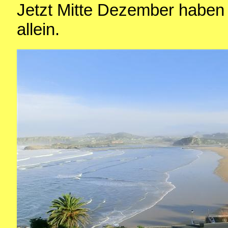
Jetzt Mitte Dezember haben w
allein.