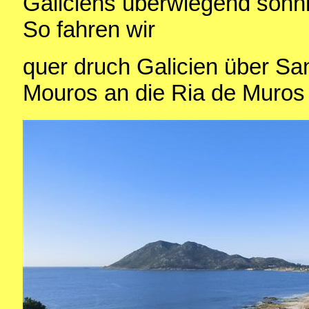
Galiciens überwiegend sonni
So fahren wir
quer druch Galicien über S
Mouros an die Ria de Muros 