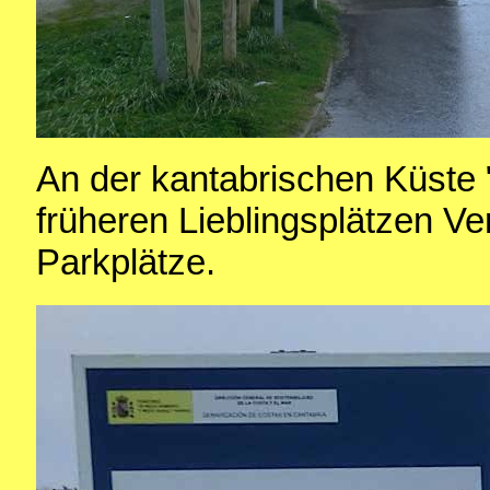
An der kantabrischen Küste 
früheren Lieblingsplätzen Ve
Parkplätze.