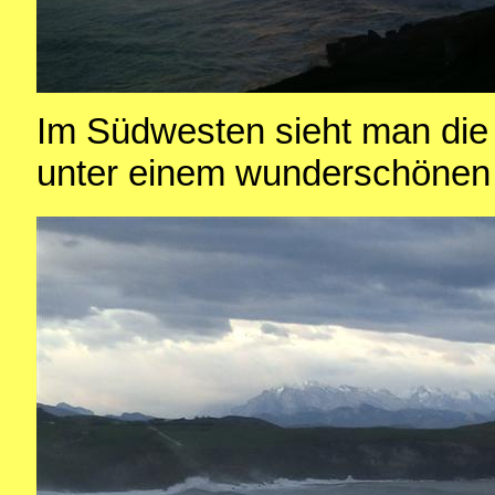
Im Südwesten sieht man die 
unter einem wunderschönen