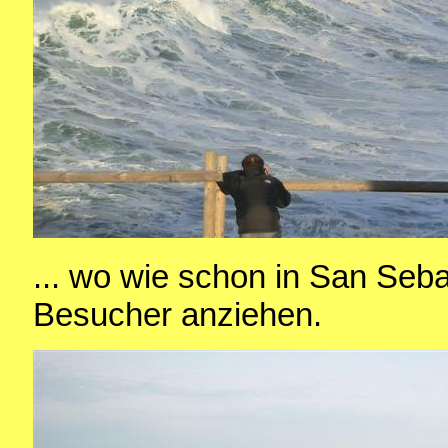
... wo wie schon in San Seba
Besucher anziehen.