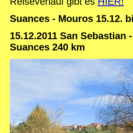
Reiseverlauf gibt es
HIER!
Suances - Mouros 15.12. bi
15.12.2011 San Sebastian - 
Suances 240 km