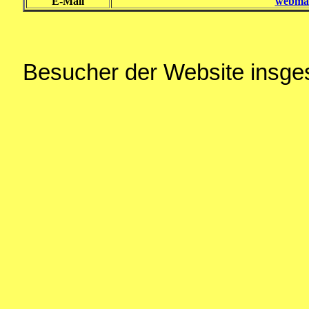
E-Mail
webmas
Besucher der Website insg