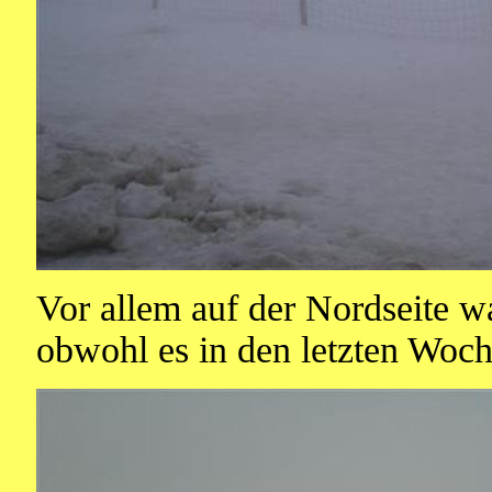
Vor allem auf der Nordseite w
obwohl es in den letzten Woc