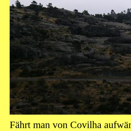
Fährt man von Covilha aufwä