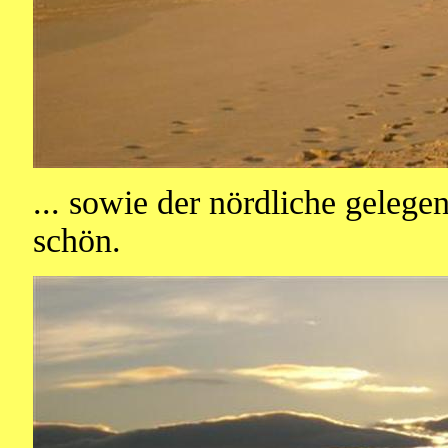
... sowie der nördliche gelege
schön.