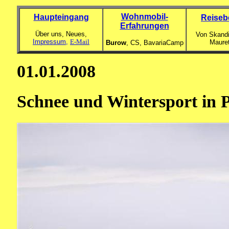
Wohnmobil-
Haupteingang
Reiseb
Erfahrungen
Über uns, Neues,
Von Skandi
Impressum,
E-Mail
Maure
Burow
, CS,
BavariaCamp
01.01.2008
Schnee und Wintersport in P