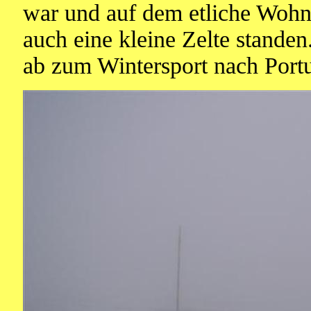
war und auf dem etliche Woh
auch eine kleine Zelte standen
ab zum Wintersport nach Port