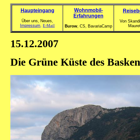
Wohnmobil-
Haupteingang
Reiseb
Erfahrungen
Über uns, Neues,
Von Skandi
Impressum,
E-Mail
Maure
Burow
, CS,
BavariaCamp
15.12.2007
Die Grüne Küste des Basken