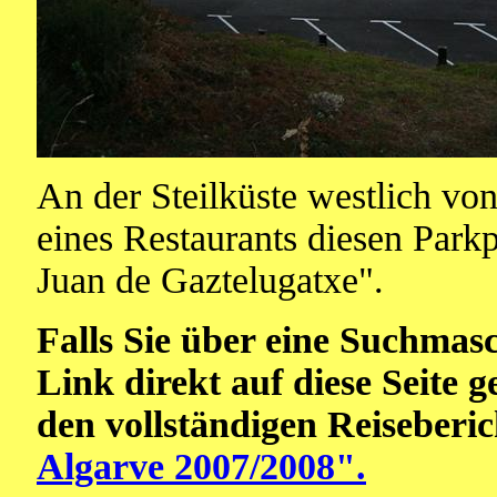
An der Steilküste westlich vo
eines Restaurants diesen Parkp
Juan de Gaztelugatxe".
Falls Sie über eine Suchmas
Link direkt auf diese Seite 
den vollständigen Reiseberi
Algarve 2007/2008".