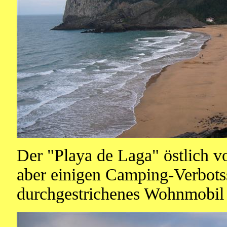
Der "Playa de Laga" östlich v
aber einigen Camping-Verbotss
durchgestrichenes Wohnmobil s