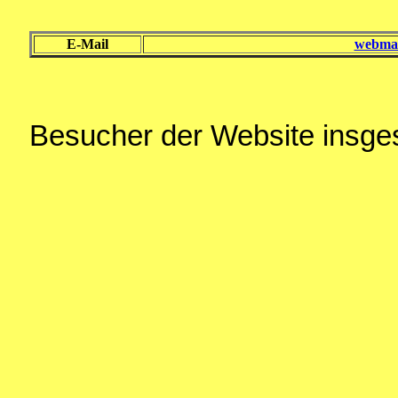
E-Mail
webmas
Besucher der Website insg