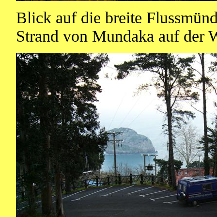
Blick auf die breite Flussmün
Strand von Mundaka auf der W