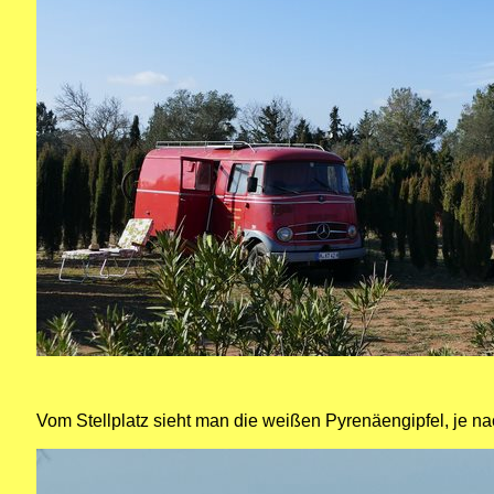
Vom Stellplatz sieht man die weißen Pyrenäengipfel, je 