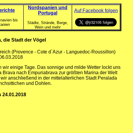
Nordspanien und
erichte
Auf Facebook folgen
Portugal
navien bis
Städte, Strände, Berge,
tanien
Wein und mehr
, die Stadt der Vögel
reich (Provence - Cote d`Azur - Languedoc-Roussillon)
 06.03.2018
n wir einige Tage. Das sonnige und milde Wetter lockt uns
ta Brava nach Empuriabrava zur größten Marina der Welt
ir anschließend in der mittelalterlichen Stadt Peralada
chsittichen und Dohlen.
s 24.01.2018