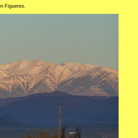
n Figueres.