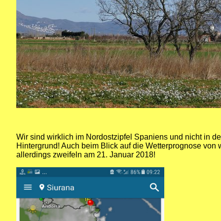
Wir sind wirklich im Nordostzipfel Spaniens und nicht in 
Hintergrund! Auch beim Blick auf die Wetterprognose von 
allerdings zweifeln am 21. Januar 2018!