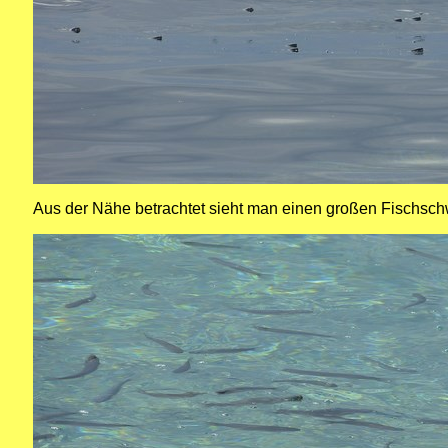
Aus der Nähe betrachtet sieht man einen großen Fischschw