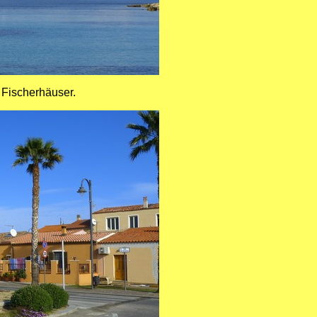
 Fischerhäuser.