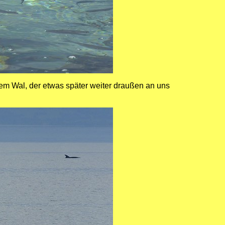
dem Wal, der etwas später weiter draußen an uns