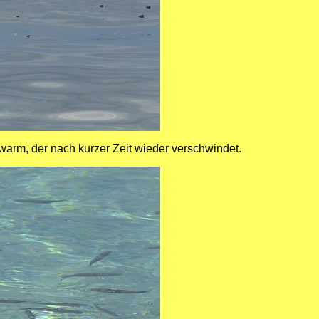
arm, der nach kurzer Zeit wieder verschwindet.