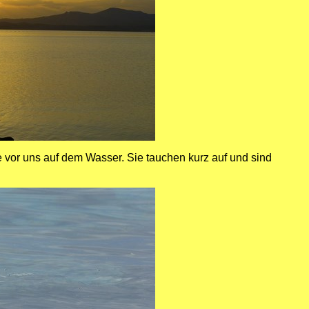
 vor uns auf dem Wasser. Sie tauchen kurz auf und sind