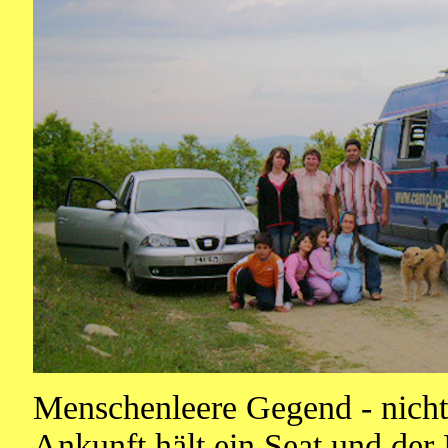
Menschenleere Gegend - nicht
Ankunft hält ein Seat und der 