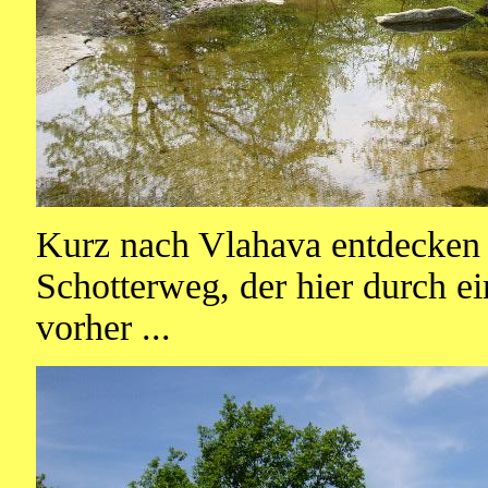
Kurz nach Vlahava entdecken w
Schotterweg, der hier durch ei
vorher ...