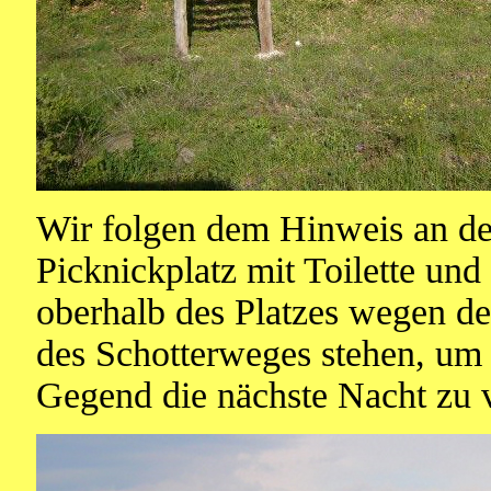
Wir folgen dem Hinweis an de
Picknickplatz mit Toilette und
oberhalb des Platzes wegen d
des Schotterweges stehen, um 
Gegend die nächste Nacht zu 