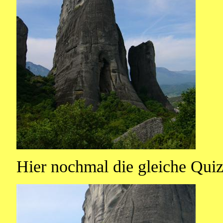
Hier nochmal die gleiche Quizf