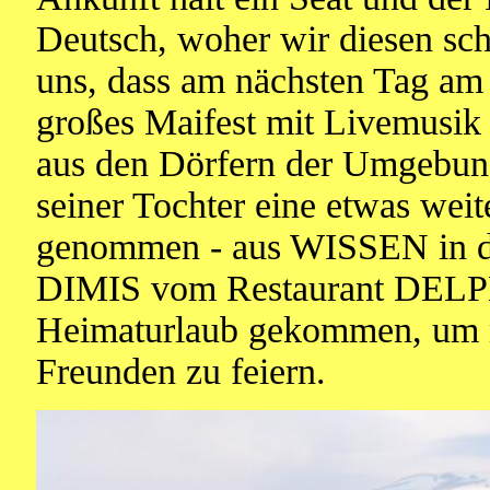
Deutsch, woher wir diesen sch
uns, dass am nächsten Tag am t
großes Maifest mit Livemusik s
aus den Dörfern der Umgebung
seiner Tochter eine etwas weit
genommen - aus WISSEN in d
DIMIS vom Restaurant DELPH
Heimaturlaub gekommen, um 
Freunden zu feiern.