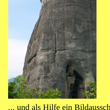
... und als Hilfe ein Bildaussch