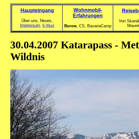
Wohnmobil-
Haupteingang
Reiseb
Erfahrungen
Über uns, Neues,
Von Skandi
Impressum,
E-Mail
Maure
Burow
, CS,
BavariaCamp
30.04.2007 Katarapass - Met
Wildnis