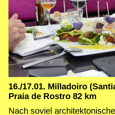
16./17.01. Milladoiro (San
Praia de Rostro 82 km
Nach soviel architektonische