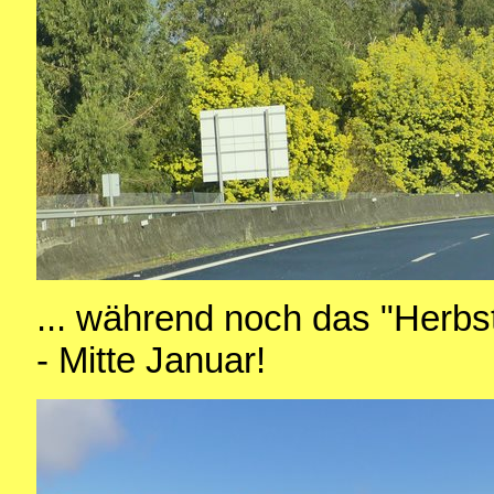
... während noch das "Herb
- Mitte Januar!