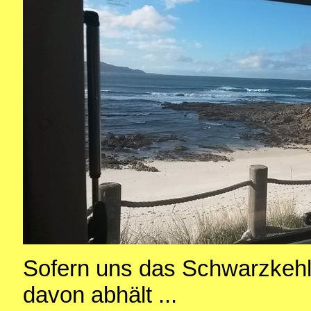
Sofern uns das Schwarzkehl
davon abhält ...