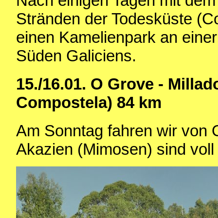
Nach einigen Tagen mit dem
Stränden der Todesküste (C
einen Kamelienpark an einer
Süden Galiciens.
15./16.01. O Grove - Millad
Compostela) 84 km
Am Sonntag fahren wir von O
Akazien (Mimosen) sind voll 