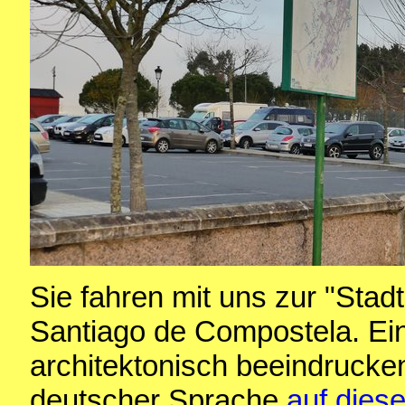
Sie fahren mit uns zur "Stadt
Santiago de Compostela. Ei
architektonisch beeindrucken
deutscher Sprache
auf diese