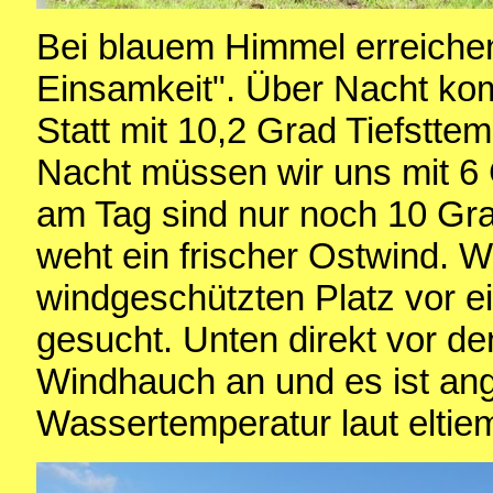
Bei blauem Himmel erreichen
Einsamkeit". Über Nacht ko
Statt mit 10,2 Grad Tiefsttem
Nacht müssen wir uns mit 6
am Tag sind nur noch 10 Gr
weht ein frischer Ostwind. 
windgeschützten Platz vor e
gesucht. Unten direkt vor d
Windhauch an und es ist an
Wassertemperatur laut eltie