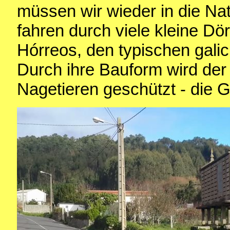
müssen wir wieder in die Nat
fahren durch viele kleine Dö
Hórreos, den typischen gali
Durch ihre Bauform wird der I
Nagetieren geschützt - die G