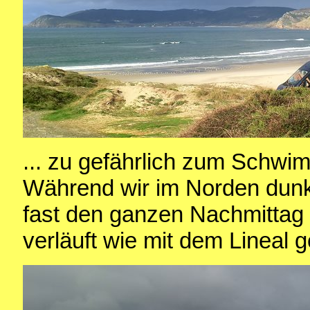
... zu gefährlich zum Schwi
Während wir im Norden dunk
fast den ganzen Nachmittag 
verläuft wie mit dem Lineal