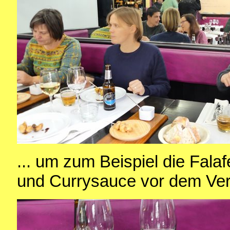
... um zum Beispiel die Falafe
und Currysauce vor dem Verz