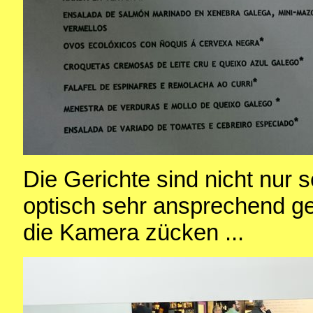
Die Gerichte sind nicht nur 
optisch sehr ansprechend g
die Kamera zücken ...