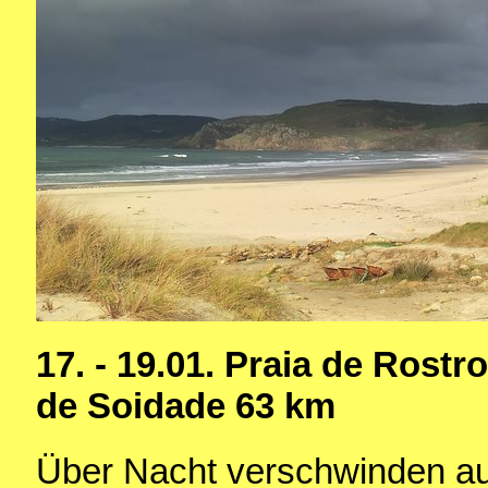
17. - 19.01. Praia de Rostr
de Soidade 63 km
Über Nacht verschwinden a