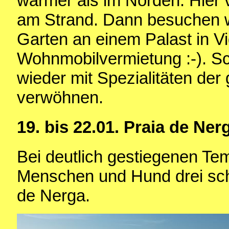
wärmer als im Norden. Hier v
am Strand. Dann besuchen wi
Garten an einem Palast in Vi
Wohnmobilvermietung :-). Sc
wieder mit Spezialitäten der
verwöhnen.
19. bis 22.01. Praia de Ner
Bei deutlich gestiegenen Te
Menschen und Hund drei sc
de Nerga.