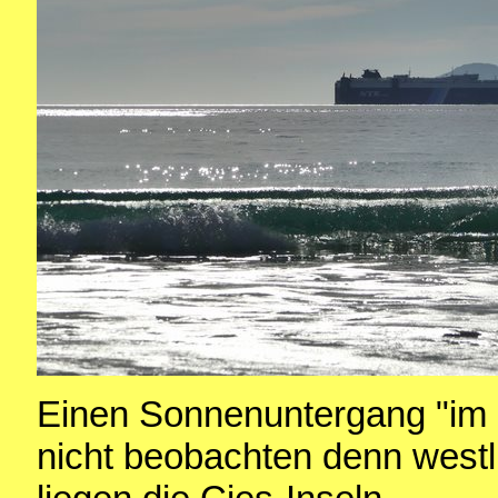
Einen Sonnenuntergang "im 
nicht beobachten denn westl