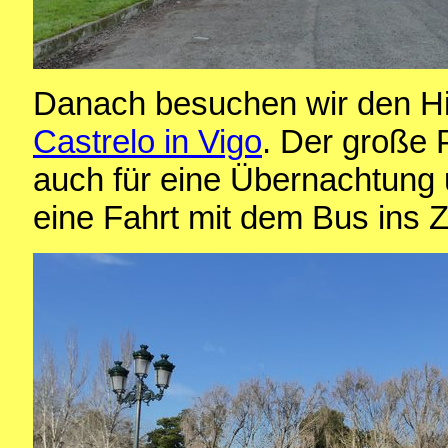
Danach besuchen wir den Hi
Castrelo in Vigo
. Der große P
auch für eine Übernachtung 
eine Fahrt mit dem Bus ins 