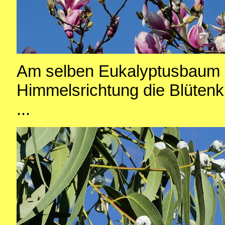
Am selben Eukalyptusbaum s
Himmelsrichtung die Blüten
...