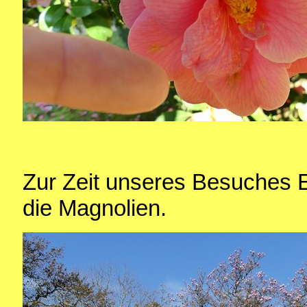
Zur Zeit unseres Besuches 
die Magnolien.