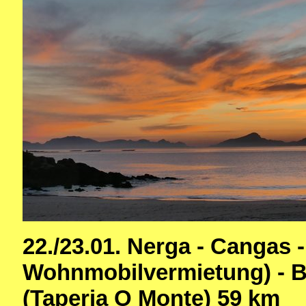
22./23.01. Nerga - Cangas -
Wohnmobilvermietung) - 
(Taperia O Monte) 59 km