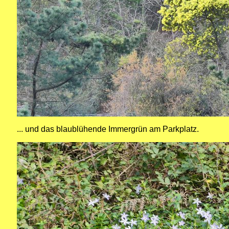
... und das blaublühende Immergrün am Parkplatz.