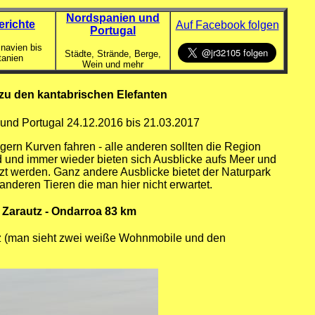
Nordspanien und
erichte
Auf Facebook folgen
Portugal
navien bis
Städte, Strände, Berge,
tanien
Wein und mehr
zu den kantabrischen Elefanten
 und Portugal 24.12.2016 bis 21.03.2017
gern Kurven fahren - alle anderen sollten die Region
d und immer wieder bieten sich Ausblicke aufs Meer und
zt werden. Ganz andere Ausblicke bietet der Naturpark
nderen Tieren die man hier nicht erwartet.
- Zarautz - Ondarroa 83 km
z (man sieht zwei weiße Wohnmobile und den