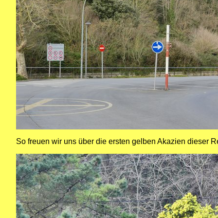
So freuen wir uns über die ersten gelben Akazien dieser R