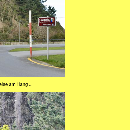
eise am Hang ...