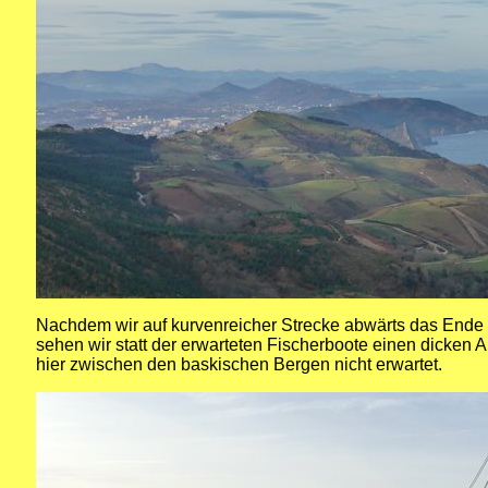
Nachdem wir auf kurvenreicher Strecke abwärts das Ende 
sehen wir statt der erwarteten Fischerboote einen dicken 
hier zwischen den baskischen Bergen nicht erwartet.