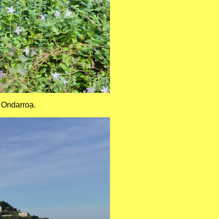
 Ondarroa.