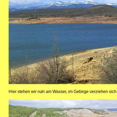
Hier stehen wir nah am Wasser, im Gebirge verziehen sich 