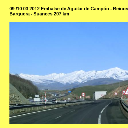
09./10.03.2012 Embalse de Aguilar de Campóo - Reinosa
Barquera - Suances 207 km