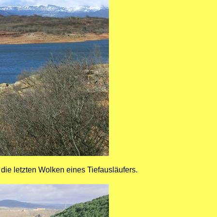
die letzten Wolken eines Tiefausläufers.