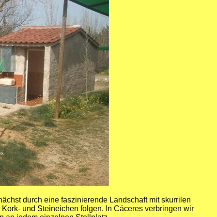
ächst durch eine faszinierende Landschaft mit skurrilen
Kork- und Steineichen folgen. In Cáceres verbringen wir