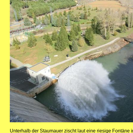
Unterhalb der Staumauer zischt laut eine riesige Fontäne i