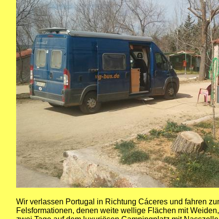
Wir verlassen Portugal in Richtung Cáceres und fahren zun
Felsformationen, denen weite wellige Flächen mit Weiden, 