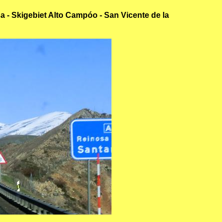
 - Skigebiet Alto Campóo - San Vicente de la