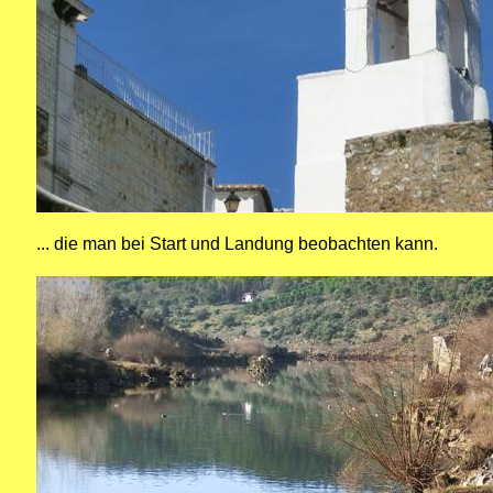
... die man bei Start und Landung beobachten kann.