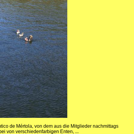
tico de Mértola, von dem aus die Mitglieder nachmittags
ei von verschiedenfarbigen Enten, ...