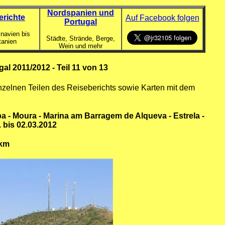
Nordspanien und
erichte
Auf Facebook folgen
Portugal
navien bis
Städte, Strände, Berge,
tanien
Wein und mehr
l 2011/2012 - Teil 11 von 13
nzelnen Teilen des Reiseberichts sowie Karten mit dem
rpa - Moura - Marina am Barragem de Alqueva - Estrela -
. bis 02.03.2012
 km