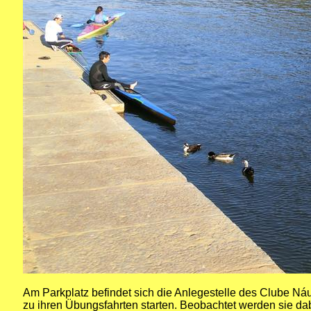
Am Parkplatz befindet sich die Anlegestelle des Clube Náu
zu ihren Übungsfahrten starten. Beobachtet werden sie dab