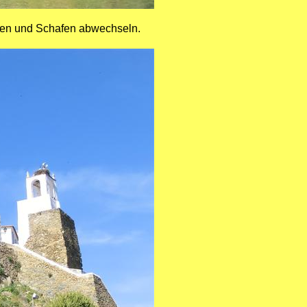
egen und Schafen abwechseln.