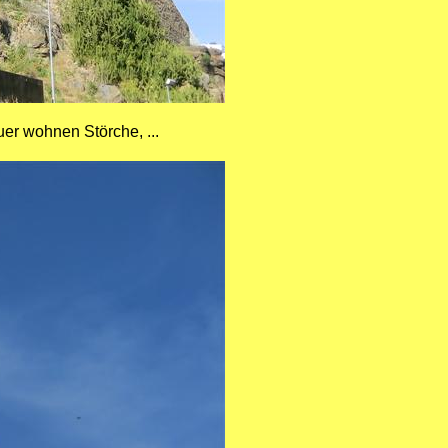
er wohnen Störche, ...