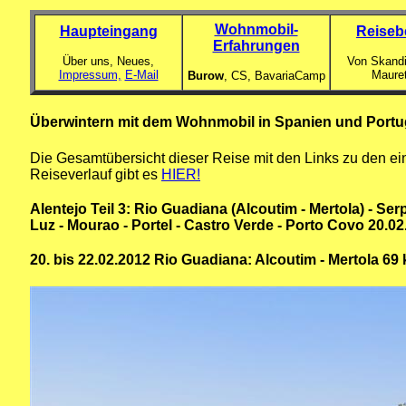
Wohnmobil-
Haupteingang
Reiseb
Erfahrungen
Über uns, Neues,
Von Skandi
Impressum,
E-Mail
Maure
Burow
, CS,
BavariaCamp
Überwintern mit dem Wohnmobil in Spanien und Portuga
Die Gesamtübersicht dieser Reise mit den Links zu den ei
Reiseverlauf gibt es
HIER!
Alentejo Teil 3: Rio Guadiana (Alcoutim - Mertola) - Se
Luz - Mourao - Portel - Castro Verde - Porto Covo 20.02
20. bis 22.02.2012 Rio Guadiana: Alcoutim - Mertola 69