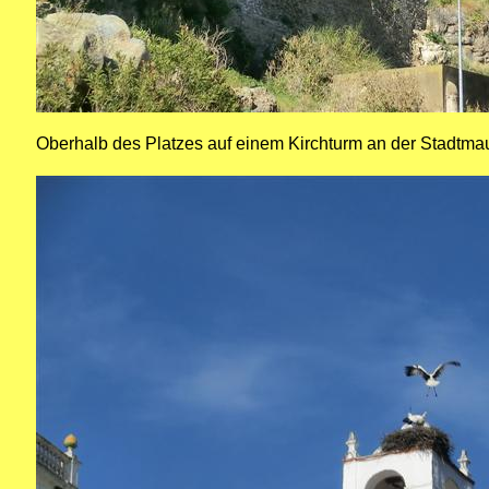
Oberhalb des Platzes auf einem Kirchturm an der Stadtmau