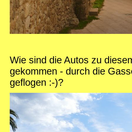
Wie sind die Autos zu diese
gekommen - durch die Gasse
geflogen :-)?