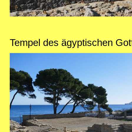
Tempel des ägyptischen Got