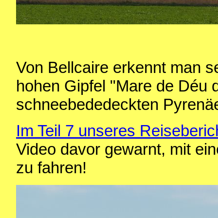
Von Bellcaire erkennt man 
hohen Gipfel "Mare de Déu d
schneebededeckten Pyrenä
Im Teil 7 unseres Reiseberic
Video davor gewarnt, mit e
zu fahren!