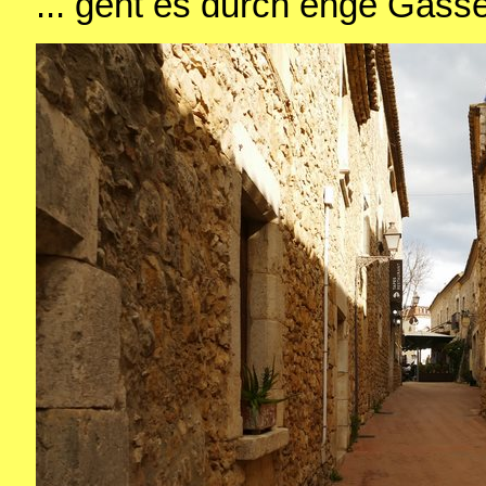
... geht es durch enge Gass