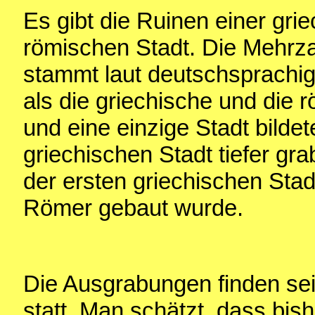
Es gibt die Ruinen einer gri
römischen Stadt. Die Mehrza
stammt laut deutschsprachige
als die griechische und die 
und eine einzige Stadt bilde
griechischen Stadt tiefer gr
der ersten griechischen Stadt
Römer gebaut wurde.
Die Ausgrabungen finden seit
statt. Man schätzt, dass bis