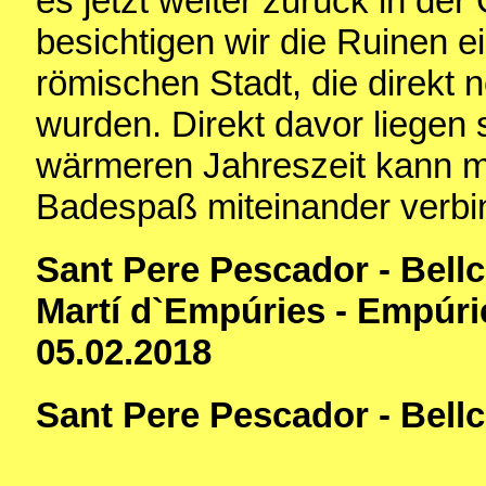
es jetzt weiter zurück in de
besichtigen wir die Ruinen e
römischen Stadt, die direkt
wurden. Direkt davor liegen
wärmeren Jahreszeit kann m
Badespaß miteinander verbi
Sant Pere Pescador - Bell
Martí d`Empúries - Empúrie
05.02.2018
Sant Pere Pescador - Bell