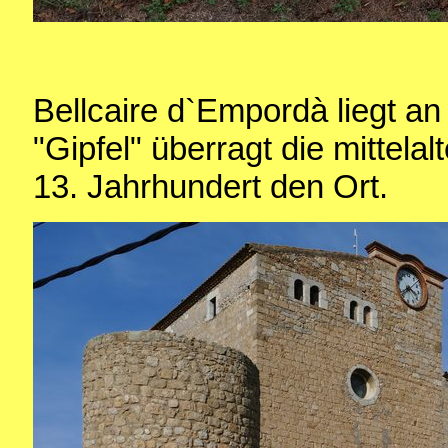
Bellcaire d`Empordà liegt a
"Gipfel" überragt die mittel
13. Jahrhundert den Ort.