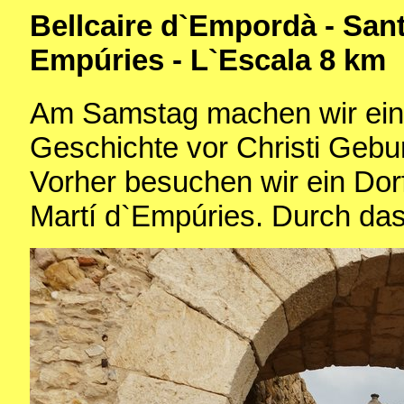
Bellcaire d`Empordà - Sant
Empúries - L`Escala 8 km
Am Samstag machen wir eine
Geschichte vor Christi Gebur
Vorher besuchen wir ein Dorf
Martí d`Empúries. Durch das 