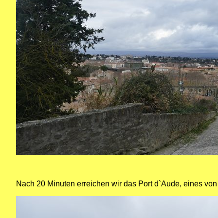
Nach 20 Minuten erreichen wir das Port d`Aude, eines von