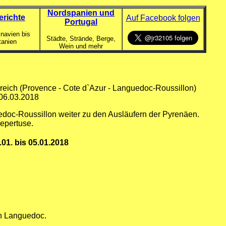
Nordspanien und
erichte
Auf Facebook folgen
Portugal
navien bis
Städte, Strände, Berge,
tanien
Wein und mehr
reich (Provence - Cote d`Azur - Languedoc-Roussillon)
 06.03.2018
doc-Roussillon weiter zu den Ausläufern der Pyrenäen.
epertuse.
01. bis 05.01.2018
on Languedoc.