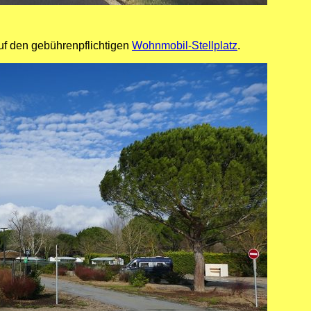
auf den gebührenpflichtigen
Wohnmobil-Stellplatz
.