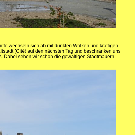
nitte wechseln sich ab mit dunklen Wolken und kräftigen
ltstadt (Cité) auf den nächsten Tag und beschränken uns
s. Dabei sehen wir schon die gewaltigen Stadtmauern