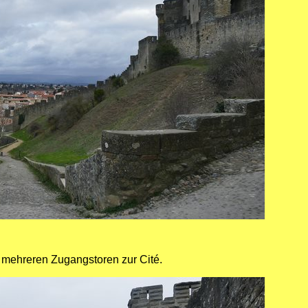
 mehreren Zugangstoren zur Cité.