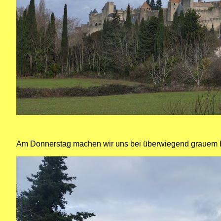
Am Donnerstag machen wir uns bei überwiegend grauem 