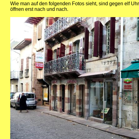
Wie man auf den folgenden Fotos sieht, sind gegen elf Uh
öffnen erst nach und nach.