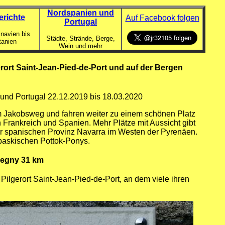
Nordspanien und
erichte
Auf Facebook folgen
Portugal
navien bis
Städte, Strände, Berge,
tanien
Wein und mehr
ort Saint-Jean-Pied-de-Port und auf der Bergen
 und Portugal 22.12.2019 bis 18.03.2020
am Jakobsweg und fahren weiter zu einem schönen Platz
Frankreich und Spanien. Mehr Plätze mit Aussicht gibt
er spanischen Provinz Navarra im Westen der Pyrenäen.
baskischen Pottok-Ponys.
spegny 31 km
lgerort Saint-Jean-Pied-de-Port, an dem viele ihren