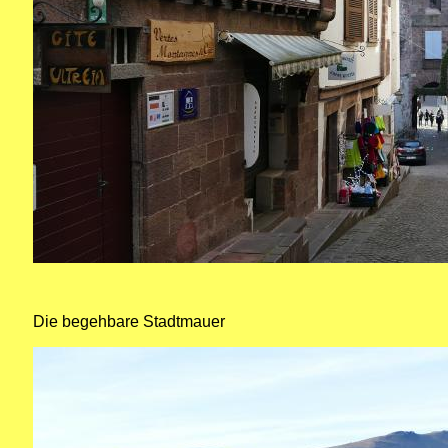
Die begehbare Stadtmauer