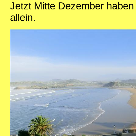
Jetzt Mitte Dezember haben w
allein.