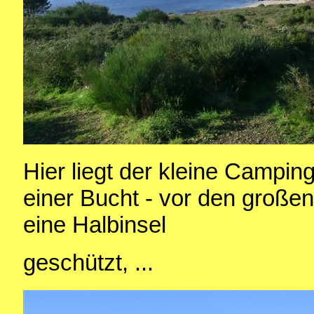
Hier liegt der kleine Camping
einer Bucht - vor den große
eine Halbinsel
geschützt, ...