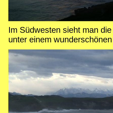
Im Südwesten sieht man die 
unter einem wunderschönen