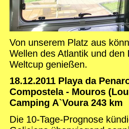
Von unserem Platz aus können
Wellen des Atlantik und den 
Weltcup genießen.
18.12.2011 Playa da Penar
Compostela - Mouros (Lour
Camping A`Voura 243 km
Die 10-Tage-Prognose kündig