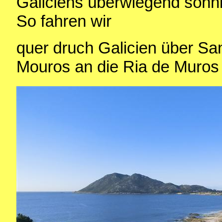
Galiciens überwiegend sonni
So fahren wir
quer druch Galicien über S
Mouros an die Ria de Muros 