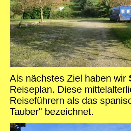
Als nächstes Ziel haben wir
Reiseplan. Diese mittelalterl
Reiseführern als das spanis
Tauber" bezeichnet.