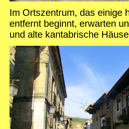
Im Ortszentrum, das einige 
entfernt beginnt, erwarten u
und alte kantabrische Häuse