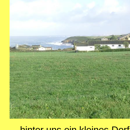
... hinter uns ein kleines Dor