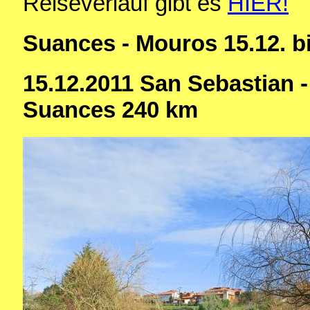
Reiseverlauf gibt es
HIER!
Suances - Mouros 15.12. bi
15.12.2011 San Sebastian - 
Suances 240 km