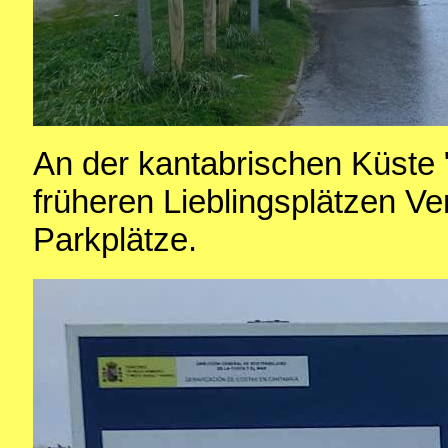
An der kantabrischen Küste 
früheren Lieblingsplätzen Ve
Parkplätze.