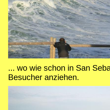
... wo wie schon in San Seba
Besucher anziehen.