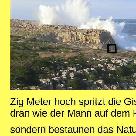
Zig Meter hoch spritzt die G
dran wie der Mann auf dem F
sondern bestaunen das Natu