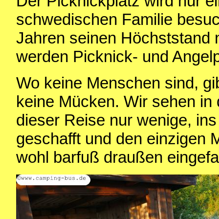
Der Picknickplatz wird nur e
schwedischen Familie besuch
Jahren seinen Höchststand ni
werden Picknick- und Angelp
Wo keine Menschen sind, gi
keine Mücken. Wir sehen in
dieser Reise nur wenige, in
geschafft und den einzigen 
wohl barfuß draußen eingef