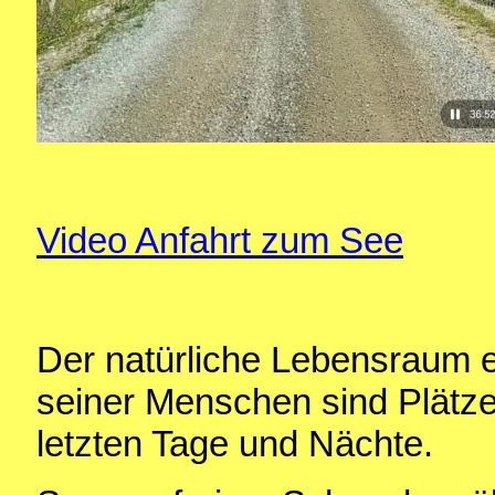
Video Anfahrt zum See
Der natürliche Lebensraum 
seiner Menschen sind Plätze
letzten Tage und Nächte.