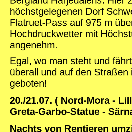
Bergland Härjedalens. Hier
höchstgelegenen Dorf Schw
Flatruet-Pass auf 975 m übe
Hochdruckwetter mit Höchs
angenehm.
Egal, wo man steht und fährt,
überall und auf den Straßen 
geboten!
20./21.07. ( Nord-Mora - Lil
Greta-Garbo-Statue - Särna
Nachts von Rentieren umzi