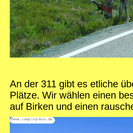
An der 311 gibt es etliche ü
Plätze. Wir wählen einen be
auf Birken und einen rausch