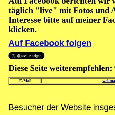
Auf Facebook berichten wir 
täglich "live" mit Fotos und 
Interesse bitte auf meiner F
klicken.
Auf Facebook folgen
Diese Seite weiterempfehlen:
E-Mail
webmas
Besucher der Website insg