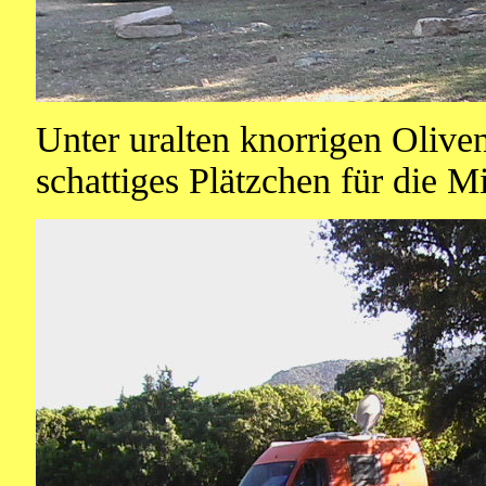
Unter uralten knorrigen Olive
schattiges Plätzchen für die M