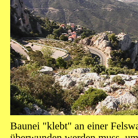
Baunei "klebt" an einer Felsw
überwunden werden muss, um 