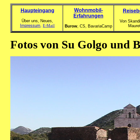
Wohnmobil-
Haupteingang
Reiseb
Erfahrungen
Über uns, Neues,
Von Skandi
Impressum,
E-Mail
Maure
Burow
, CS,
BavariaCamp
Fotos von Su Golgo und 