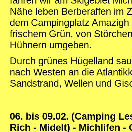
fahren wir am Skigebiet Michl
Nähe leben Berberaffen im 
dem Campingplatz Amazigh i
frischem Grün, von Störche
Hühnern umgeben.
Durch grünes Hügelland sau
nach Westen an die Atlantik
Sandstrand, Wellen und Gisc
06. bis 09.02. (Camping Le
Rich - Midelt) - Michlifen