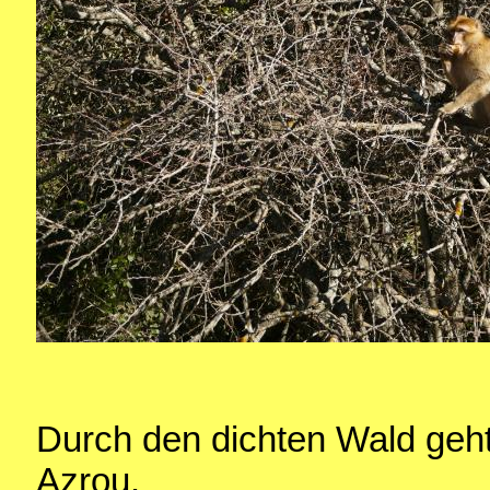
Durch den dichten Wald geht
Azrou.