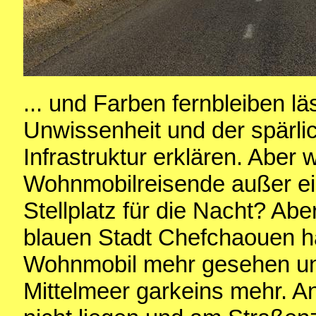
... und Farben fernbleiben läs
Unwissenheit und der spärlic
Infrastruktur erklären. Aber 
Wohnmobilreisende außer e
Stellplatz für die Nacht? Ab
blauen Stadt Chefchaouen h
Wohnmobil mehr gesehen un
Mittelmeer garkeins mehr. A