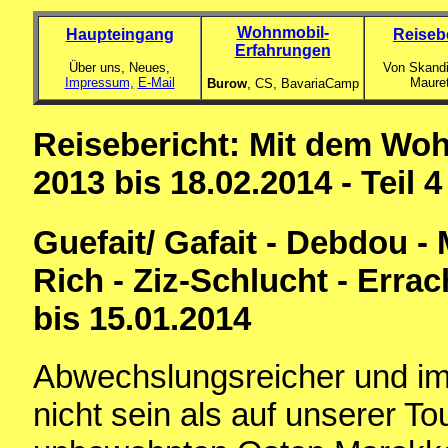
Wohnmobil-
Haupteingang
Reiseb
Erfahrungen
Über uns, Neues,
Von Skandi
Impressum,
E-Mail
Maure
Burow
, CS,
BavariaCamp
Reisebericht: Mit dem Woh
2013 bis 18.02.2014 - Teil 4
Guefait/ Gafait - Debdou - M
Rich - Ziz-Schlucht - Erra
bis 15.01.2014
Abwechslungsreicher und im
nicht sein als auf unserer To