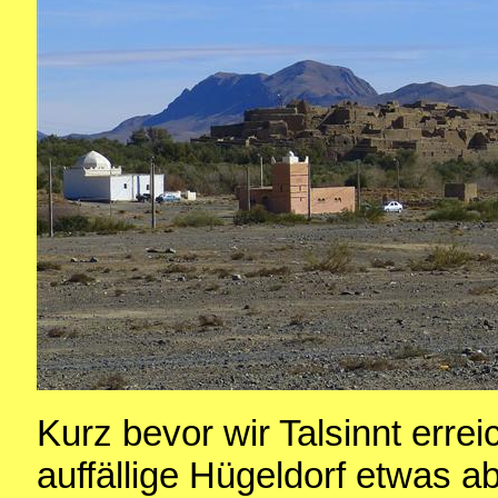
Kurz bevor wir Talsinnt erre
auffällige Hügeldorf etwas ab