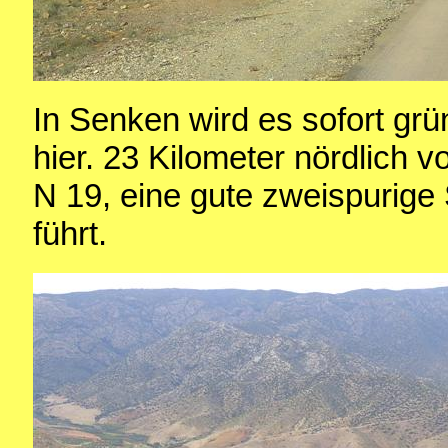
In Senken wird es sofort g
hier. 23 Kilometer nördlich 
N 19, eine gute zweispurige
führt.