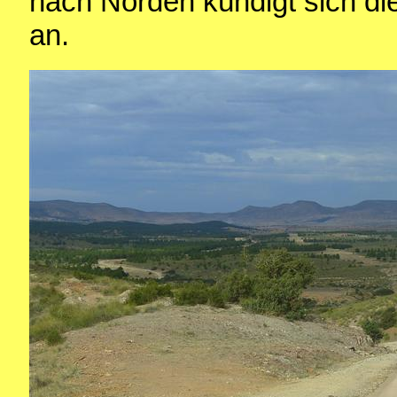
nach Norden kündigt sich di
an.