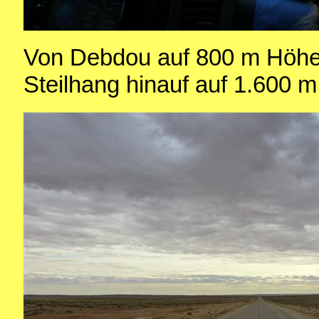
Von Debdou auf 800 m Höhe 
Steilhang hinauf auf 1.600 