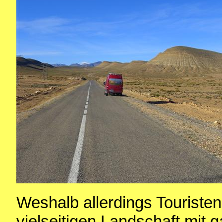
Weshalb allerdings Touristen
vielseitigen Landschaft mit