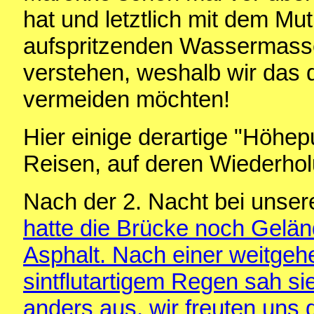
hat und letztlich mit dem Mu
aufspritzenden Wassermasse
verstehen, weshalb wir das d
vermeiden möchten!
Hier einige derartige "Höhep
Reisen, auf deren Wiederhol
Nach der 2. Nacht bei unser
hatte die Brücke noch Gelä
Asphalt. Nach einer weitgeh
sintflutartigem Regen sah 
anders aus, wir freuten uns