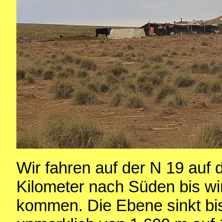
Wir fahren auf der N 19 auf
Kilometer nach Süden bis wi
kommen. Die Ebene sinkt bis