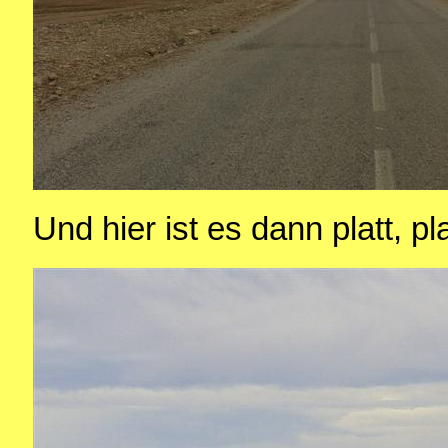
Und hier ist es dann platt, pla