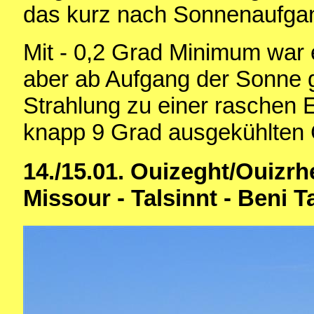
das kurz nach Sonnenaufgan
Mit - 0,2 Grad Minimum war e
aber ab Aufgang der Sonne g
Strahlung zu einer raschen
knapp 9 Grad ausgekühlten
14./15.01. Ouizeght/Ouizrh
Missour - Talsinnt - Beni T