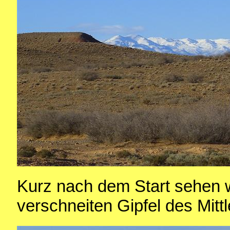
Kurz nach dem Start sehen wi
verschneiten Gipfel des Mitt