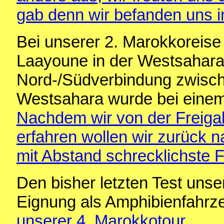
gab denn wir befanden uns i
Bei unserer 2. Marokkoreise 
Laayoune in der Westsahara f
Nord-/Südverbindung zwisc
Westsahara wurde bei einem 
Nachdem wir von der Freiga
erfahren wollen wir zurück 
mit Abstand schrecklichste 
Den bisher letzten Test uns
Eignung als Amphibienfahr
unserer 4. Marokkotour
.