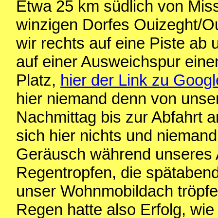
Etwa 25 km südlich von Miss
winzigen Dorfes Ouizeght/Ou
wir rechts auf eine Piste ab
auf einer Ausweichspur ein
Platz,
hier der Link zu Goog
hier niemand denn von unse
Nachmittag bis zur Abfahrt
sich hier nichts und niemand
Geräusch während unseres A
Regentropfen, die spätabend
unser Wohnmobildach tröpfe
Regen hatte also Erfolg, wie