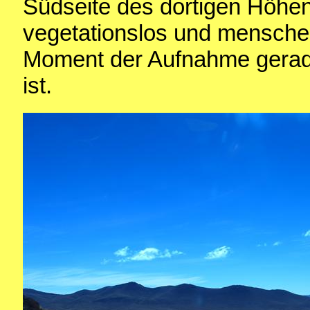
Südseite des dortigen Höhen
vegetationslos und menschen
Moment der Aufnahme gerade
ist.