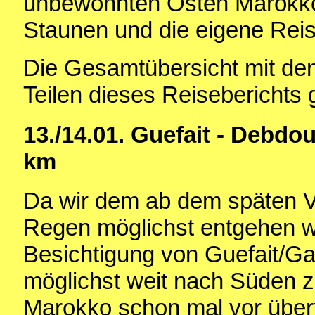
unbewohnten Osten Marokkos
Staunen und die eigene Reis
Die Gesamtübersicht mit den
Teilen dieses Reiseberichts 
13./14.01. Guefait - Debdo
km
Da wir dem ab dem späten V
Regen möglichst entgehen wo
Besichtigung von Guefait/Ga
möglichst weit nach Süden 
Marokko schon mal vor über