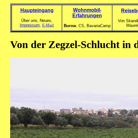
Wohnmobil-
Haupteingang
Reiseb
Erfahrungen
Über uns, Neues,
Von Skandi
Impressum,
E-Mail
Maure
Burow
, CS,
BavariaCamp
Von der Zegzel-Schlucht in d