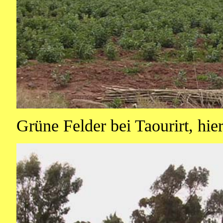
Grüne Felder bei Taourirt, hi