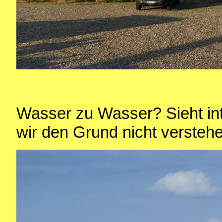
Wasser zu Wasser? Sieht in
wir den Grund nicht versteh