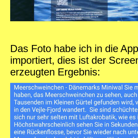
Das Foto habe ich in die Ap
importiert, dies ist der Scr
erzeugten Ergebnis: