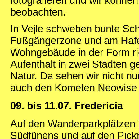
fotografieren und wir können
beobachten.
In Vejle schweben bunte Sc
Fußgängerzone und am Hafe
Wohngebäude in der Form ri
Aufenthalt in zwei Städten ge
Natur. Da sehen wir nicht n
auch den Kometen Neowise i
09. bis 11.07. Fredericia
Auf den Wanderparkplätzen i
Südfünens und auf den Pick