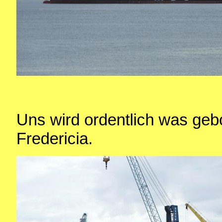
Uns wird ordentlich was geb
Fredericia.