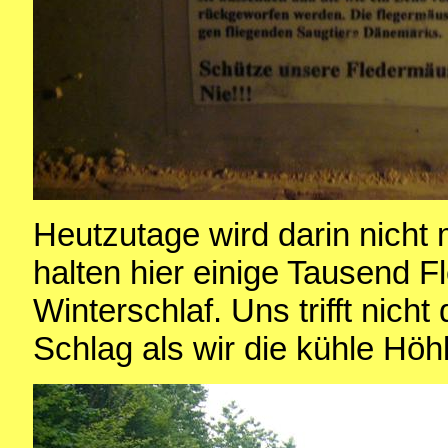
Heutzutage wird darin nicht 
halten hier einige Tausend 
Winterschlaf. Uns trifft nich
Schlag als wir die kühle Höhl