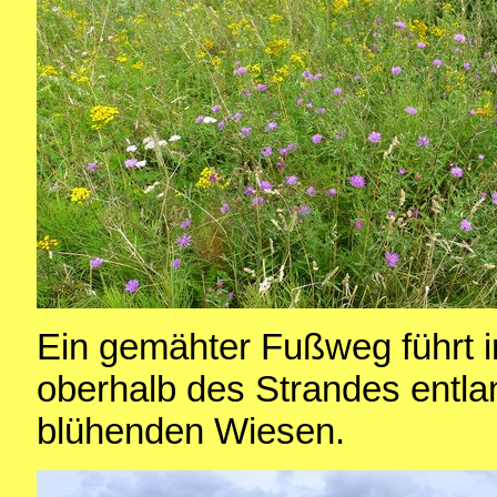
Ein gemähter Fußweg führt i
oberhalb des Strandes entla
blühenden Wiesen.