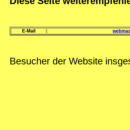
Diese Seite weiterempfehl
E-Mail
webmast
Besucher der Website insg