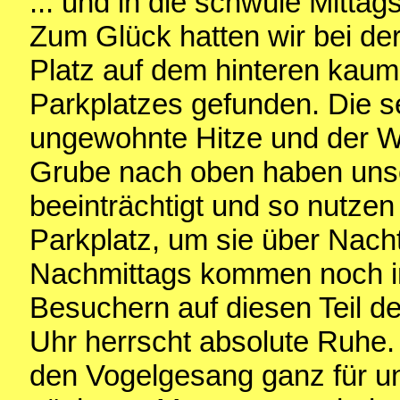
... und in die schwüle Mitta
Zum Glück hatten wir bei der
Platz auf dem hinteren kaum 
Parkplatzes gefunden. Die 
ungewohnte Hitze und der W
Grube nach oben haben unse
beeinträchtigt und so nutzen
Parkplatz, um sie über Nacht
Nachmittags kommen noch 
Besuchern auf diesen Teil d
Uhr herrscht absolute Ruhe.
den Vogelgesang ganz für un