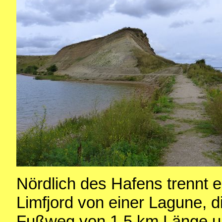
Nördlich des Hafens trennt
Limfjord von einer Lagune, 
Fußweg von 1,5 km Länge u