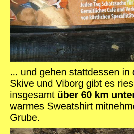
... und gehen stattdessen i
Skive und Viborg gibt es rie
insgesamt
über 60 km unte
warmes Sweatshirt mitnehme
Grube.