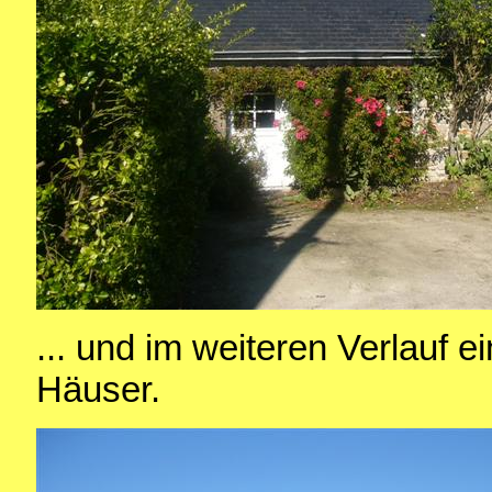
... und im weiteren Verlauf e
Häuser.