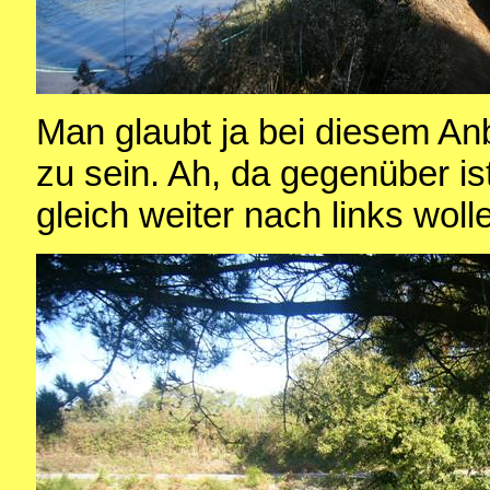
Man glaubt ja bei diesem Anb
zu sein. Ah, da gegenüber ist
gleich weiter nach links woll