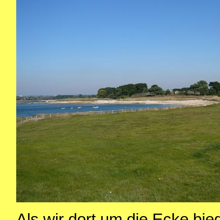
Als wir dort um die Ecke bi