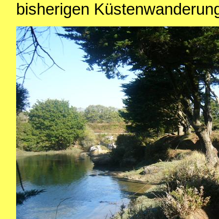
bisherigen Küstenwanderun