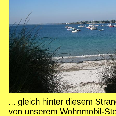
... gleich hinter diesem Stra
von unserem Wohnmobil-Stell