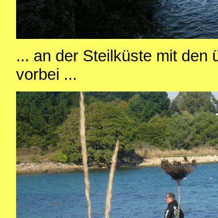
... an der Steilküste mit d
vorbei ...