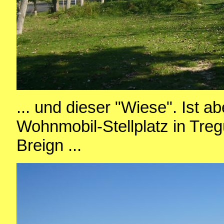
... und dieser "Wiese". Ist a
Wohnmobil-Stellplatz in Tre
Breign ...