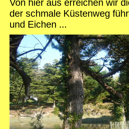
Von hier aus erreichen wir d
der schmale Küstenweg führ
und Eichen ...