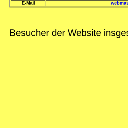
E-Mail
webmast
Besucher der Website insg