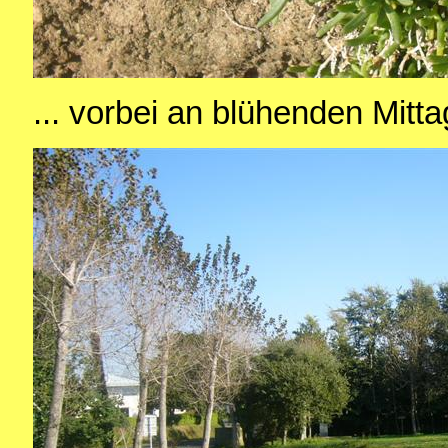
... vorbei an blühenden Mitta