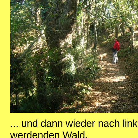
... und dann wieder nach lin
werdenden Wald.