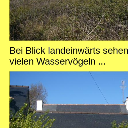
Bei Blick landeinwärts sehen
vielen Wasservögeln ...