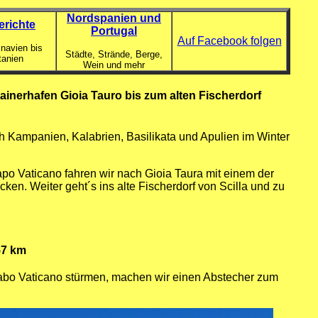
Nordspanien und
erichte
Portugal
Auf Facebook folgen
navien bis
Städte, Strände, Berge,
tanien
Wein und mehr
nerhafen Gioia Tauro bis zum alten Fischerdorf
ch Kampanien, Kalabrien, Basilikata und Apulien im Winter
o Vaticano fahren wir nach Gioia Taura mit einem der
en. Weiter geht´s ins alte Fischerdorf von Scilla und zu
57 km
abo Vaticano stürmen, machen wir einen Abstecher zum