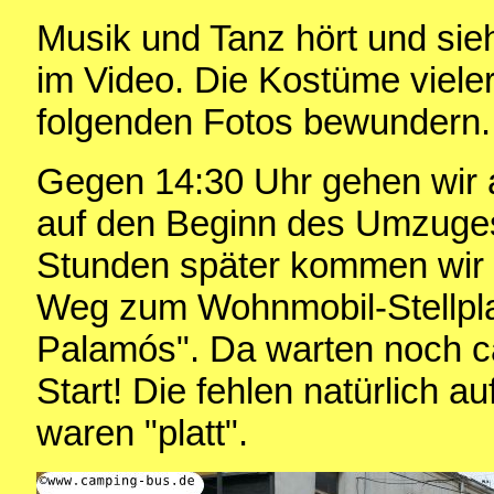
Musik und Tanz hört und sie
im Video. Die Kostüme viel
folgenden Fotos bewundern.
Gegen 14:30 Uhr gehen wir 
auf den Beginn des Umzuges
Stunden später kommen wir 
Weg zum Wohnmobil-Stellpla
Palamós". Da warten noch c
Start! Die fehlen natürlich a
waren "platt".