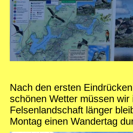
Nach den ersten Eindrücken i
schönen Wetter müssen wir 
Felsenlandschaft länger blei
Montag einen Wandertag dur