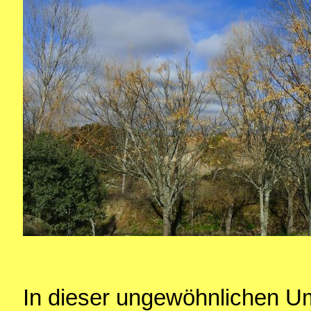
In dieser ungewöhnlichen U