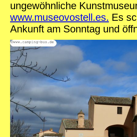
ungewöhnliche Kunstmuseum
www.museovostell.es.
Es sch
Ankunft am Sonntag und öffn