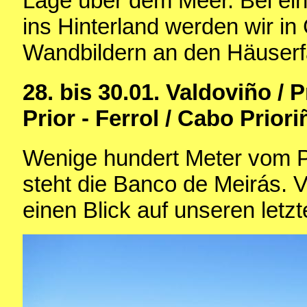
Lage über dem Meer. Bei e
ins Hinterland werden wir in 
Wandbildern an den Häuserf
28. bis 30.01. Valdoviño / 
Prior - Ferrol / Cabo Prior
Wenige hundert Meter vom Pr
steht die Banco de Meirás. V
einen Blick auf unseren letz