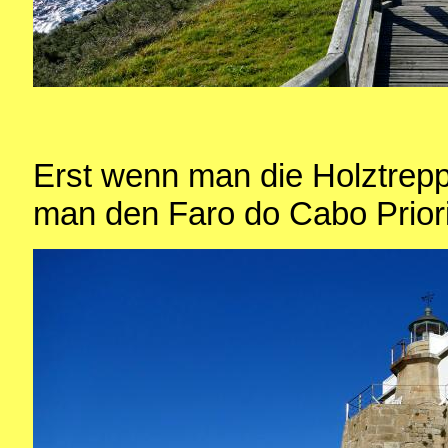
Erst wenn man die Holztrepp
man den Faro do Cabo Priori