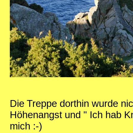
Die Treppe dorthin wurde ni
Höhenangst und " Ich hab Kni
mich :-)