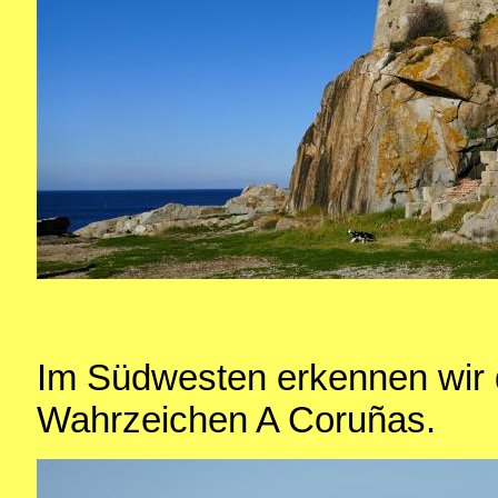
Im Südwesten erkennen wir 
Wahrzeichen A Coruñas.