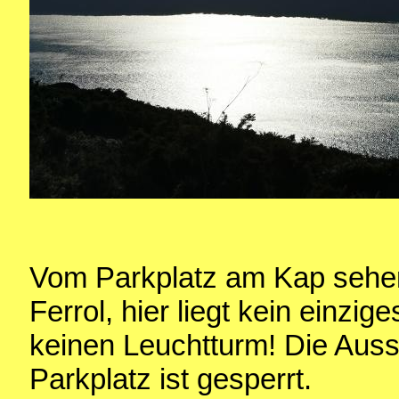
Vom Parkplatz am Kap sehe
Ferrol, hier liegt kein einzi
keinen Leuchtturm! Die Aus
Parkplatz ist gesperrt.