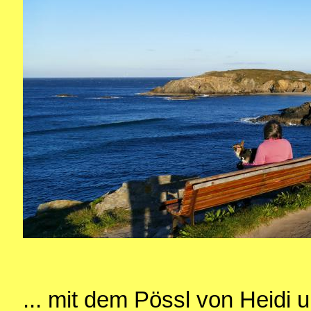
... mit dem Pössl von Heidi u