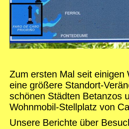
Zum ersten Mal seit einigen
eine größere Standort-Verän
schönen Städten Betanzos u
Wohnmobil-Stellplatz von Ca
Unsere Berichte über Besuc