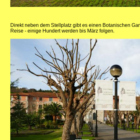
Direkt neben dem Stellplatz gibt es einen Botanischen Gar
Reise - einige Hundert werden bis März folgen.