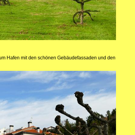
 zum Hafen mit den schönen Gebäudefassaden und den