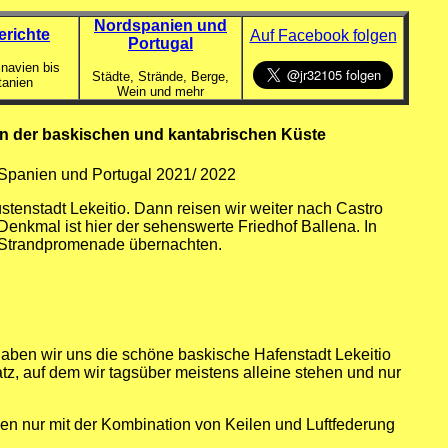
Nordspanien und
erichte
Auf Facebook folgen
Portugal
navien bis
Städte, Strände, Berge,
tanien
Wein und mehr
 an der baskischen und kantabrischen Küste
 Spanien und Portugal 2021/ 2022
tenstadt Lekeitio. Dann reisen wir weiter nach Castro
 Denkmal ist hier der sehenswerte Friedhof Ballena. In
r Strandpromenade übernachten.
aben wir uns die schöne baskische Hafenstadt Lekeitio
atz, auf dem wir tagsüber meistens alleine stehen und nur
öwen nur mit der Kombination von Keilen und Luftfederung