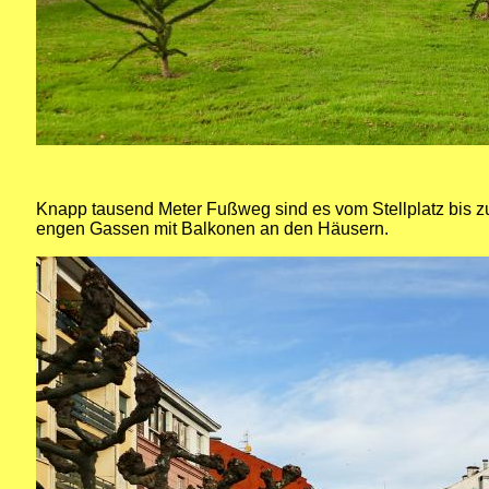
Knapp tausend Meter Fußweg sind es vom Stellplatz bis
engen Gassen mit Balkonen an den Häusern.