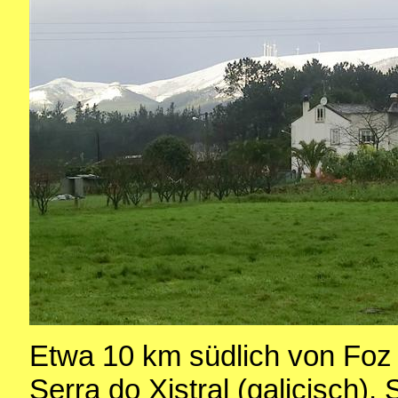
Etwa 10 km südlich von Foz 
Serra do Xistral (galicisch), 