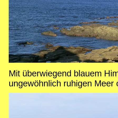
Mit überwiegend blauem Hi
ungewöhnlich ruhigen Meer 