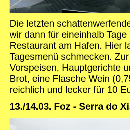
Die letzten schattenwerfen
wir dann für eineinhalb Tage
Restaurant am Hafen. Hier l
Tagesmenü schmecken. Zur A
Vorspeisen, Hauptgerichte u
Brot, eine Flasche Wein (0,75
reichlich und lecker für 10 E
13./14.03. Foz - Serra do X