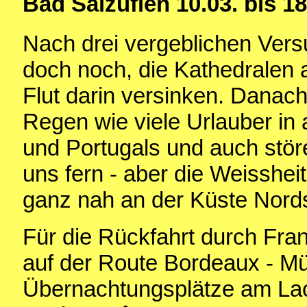
Bad Salzuflen 10.03. bis 1
Nach drei vergeblichen Vers
doch noch, die Kathedralen 
Flut darin versinken. Danach
Regen wie viele Urlauber in
und Portugals und auch stör
uns fern - aber die Weisshe
ganz nah an der Küste Nord
Für die Rückfahrt durch Fra
auf der Route Bordeaux - M
Übernachtungsplätze am Lac