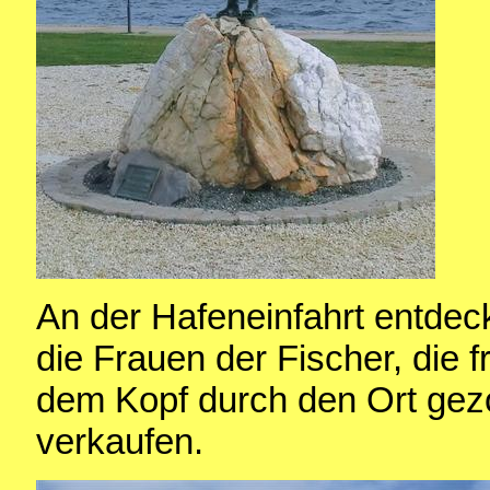
An der Hafeneinfahrt entdec
die Frauen der Fischer, die 
dem Kopf durch den Ort gez
verkaufen.