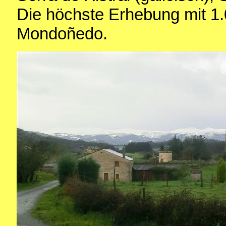
Die höchste Erhebung mit 1.
Mondoñedo.