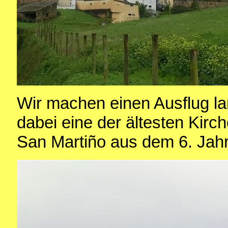
Wir machen einen Ausflug l
dabei eine der ältesten Kirc
San Mart
iño aus dem 6. Jah