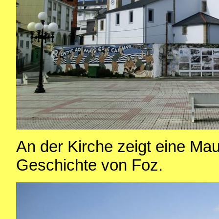
An der Kirche zeigt eine Mau
Geschichte von Foz.