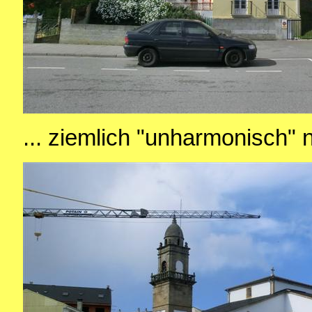
... ziemlich "unharmonisch"