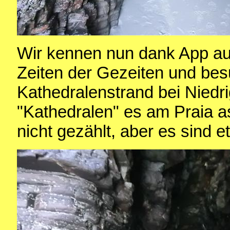
Wir kennen nun dank App a
Zeiten der Gezeiten und be
Kathedralenstrand bei Niedr
"Kathedralen" es am Praia a
nicht gezählt, aber es sind et