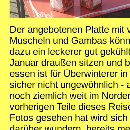
Der angebotenen Platte mit 
Muscheln und Gambas können
dazu ein leckerer gut gekühl
Januar draußen sitzen und b
essen ist für Überwinterer i
sicher nicht ungewöhnlich - 
noch ziemlich weit im Norde
vorherigen Teile dieses Reis
Fotos gesehen hat wird sich 
darüber wundern, bereits me