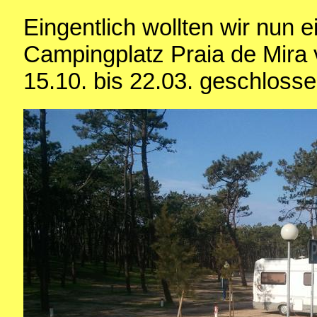
Eingentlich wollten wir nun 
Campingplatz Praia de Mira 
15.10. bis 22.03. geschlosse