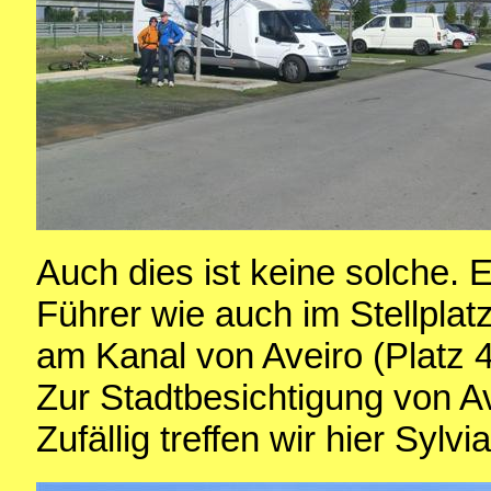
Auch dies ist keine solche.
Führer wie auch im Stellpla
am Kanal von Aveiro (Platz 4
Zur Stadtbesichtigung von Ave
Zufällig treffen wir hier Syl