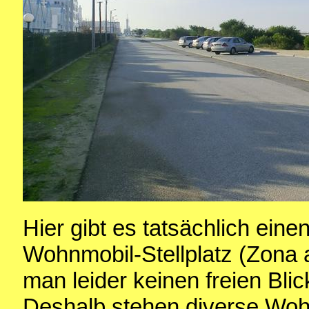
Hier gibt es tatsächlich einen
Wohnmobil-Stellplatz (Zona
man leider keinen freien Blic
Deshalb stehen diverse Woh