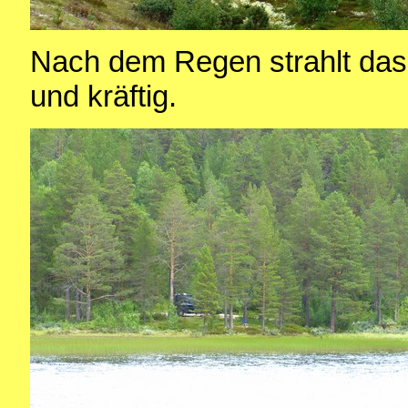
Nach dem Regen strahlt das
und kräftig.