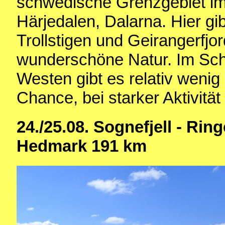
schwedische Grenzgebiet i
Härjedalen, Dalarna. Hier gi
Trollstigen und Geirangerfjor
wunderschöne Natur. Im Sch
Westen gibt es relativ wenig
Chance, bei starker Aktivität
24./25.08. Sognefjell - Rin
Hedmark 191 km