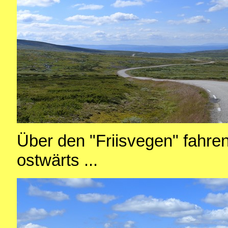
Über den "Friisvegen" fahre
ostwärts ...