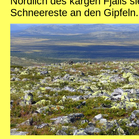
Nördlich des kargen Fjälls s
Schneereste an den Gipfeln.