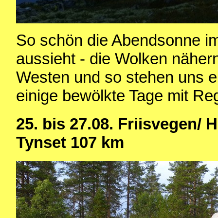
So schön die Abendsonne i
aussieht - die Wolken näher
Westen und so stehen uns er
einige bewölkte Tage mit Re
25. bis 27.08. Friisvegen/ 
Tynset 107 km