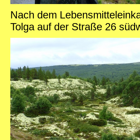
Nach dem Lebensmitteleinkau
Tolga auf der Straße 26 südw