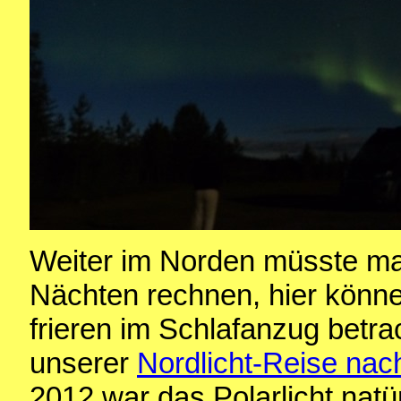
Weiter im Norden müsste man
Nächten rechnen, hier könne
frieren im Schlafanzug betra
unserer
Nordlicht-Reise na
2012 war das Polarlicht natür