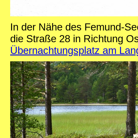
In der Nähe des Femund-Sees
die Straße 28 in Richtung O
Übernachtungsplatz am Lan