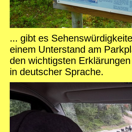
... gibt es Sehenswürdigkeite
einem Unterstand am Parkplat
den wichtigsten Erklärunge
in deutscher Sprache.