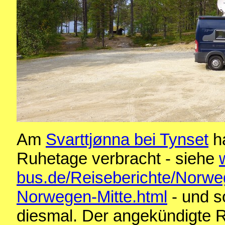
Am
Svarttjønna bei Tynset
ha
Ruhetage verbracht - siehe
bus.de/Reiseberichte/Norw
Norwegen-Mitte.html
- und s
diesmal. Der angekündigte R