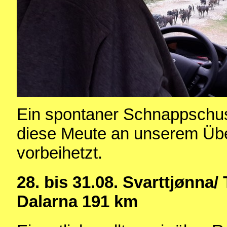
Ein spontaner Schnappschus
diese Meute an unserem Üb
vorbeihetzt.
28. bis 31.08. Svarttjønna/ 
Dalarna 191 km