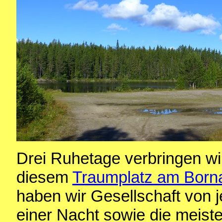
Drei Ruhetage verbringen wi
diesem
Traumplatz am Born
haben wir Gesellschaft von 
einer Nacht sowie die meiste 