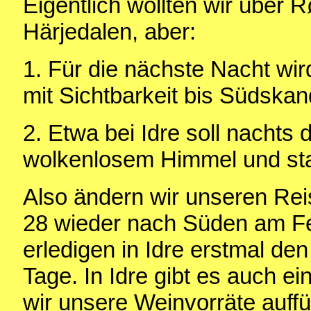
Eigentlich wollten wir über R
Härjedalen, aber:
1. Für die nächste Nacht wird
mit Sichtbarkeit bis Südska
2. Etwa bei Idre soll nachts
wolkenlosem Himmel und sta
Also ändern wir unseren Rei
28 wieder nach Süden am F
erledigen in Idre erstmal den
Tage. In Idre gibt es auch e
wir unsere Weinvorräte auffü