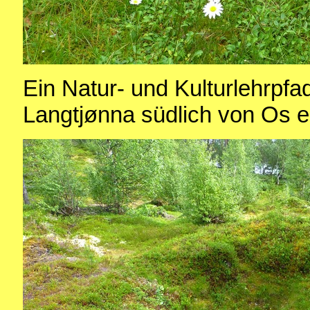
Ein Natur- und Kulturlehrpfad
Langtjønna südlich von Os e