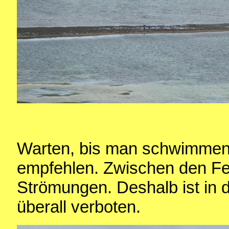
Warten, bis man schwimmen m
empfehlen. Zwischen den Fel
Strömungen. Deshalb ist in
überall verboten.