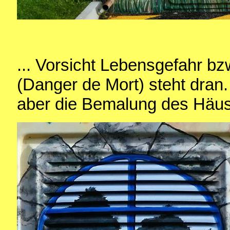
... Vorsicht Lebensgefahr b
(Danger de Mort) steht dran. 
aber die Bemalung des Häu