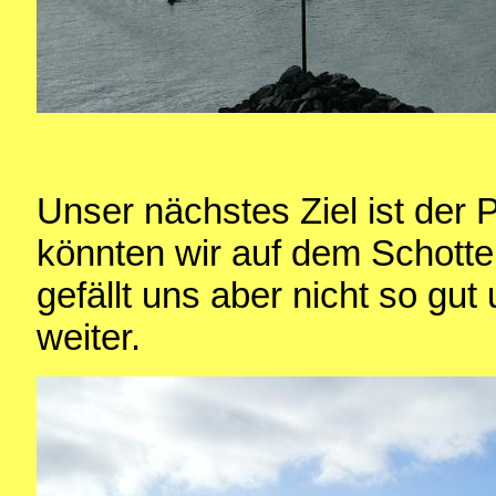
Unser nächstes Ziel ist der 
könnten wir auf dem Schotter
gefällt uns aber nicht so gu
weiter.