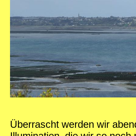
Überrascht werden wir aben
Illumination, die wir so noc