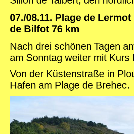
Sillon de Talbert, den nördli
07./08.11. Plage de Lermot
de Bilfot 76 km
Nach drei schönen Tagen am
am Sonntag weiter mit Kurs
Von der Küstenstraße in Plou
Hafen am Plage de Brehec.