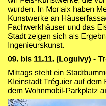
wir Fels-Kunstwerke, die vo
wurden. In Morlaix haben M
Kunstwerke an Häuserfassa
Fachwerkhäuser und das Eis
Stadt zeigen sich als Ergeb
Ingenieurskunst.
09. bis 11.11. (Loguivy) - 
Mittags steht ein Stadtbumm
Kleinstadt Tréguier auf dem 
dem Wohnmobil-Parkplatz a