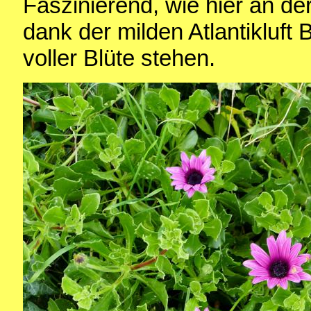
Faszinierend, wie hier an d
dank der milden Atlantikluft
voller Blüte stehen.