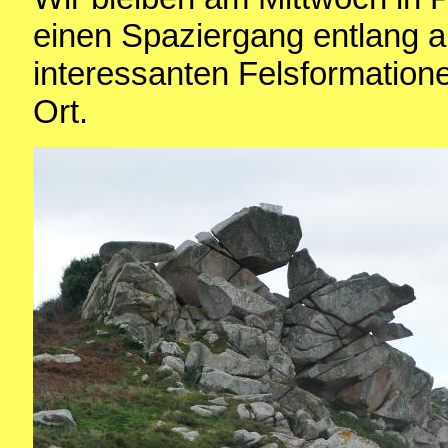
einen Spaziergang entlang a
interessanten Felsformation
Ort.