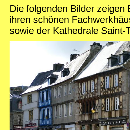
Die folgenden Bilder zeigen 
ihren schönen Fachwerkhäu
sowie der Kathedrale Saint-