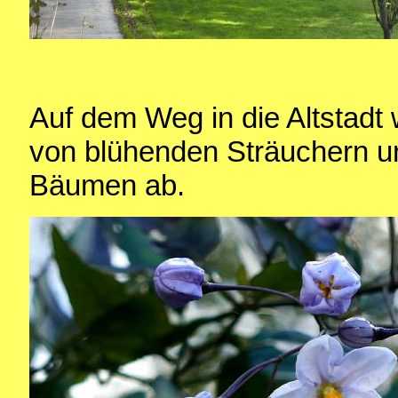
Auf dem Weg in die Altstadt
von blühenden Sträuchern u
Bäumen ab.