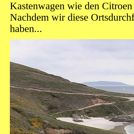
Kastenwagen wie den Citroen 
Nachdem wir diese Ortsdurchfa
haben...