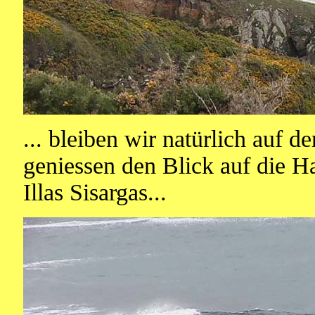
... bleiben wir natürlich auf d
geniessen den Blick auf die H
Illas Sisargas...