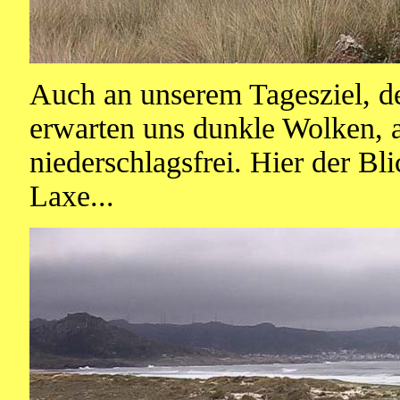
Auch an unserem Tagesziel, d
erwarten uns dunkle Wolken, a
niederschlagsfrei. Hier der Bl
Laxe...