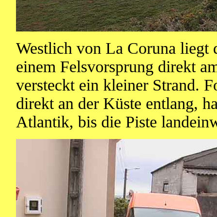
Westlich von La Coruna liegt 
einem Felsvorsprung direkt am
versteckt ein kleiner Strand. 
direkt an der Küste entlang, h
Atlantik, bis die Piste landeinw