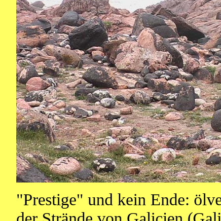
"Prestige" und kein Ende: ölv
der Strände von Galicien (Ga