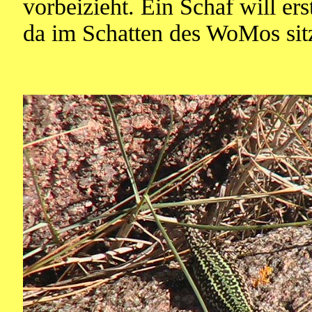
vorbeizieht. Ein Schaf will e
da im Schatten des WoMos sitz