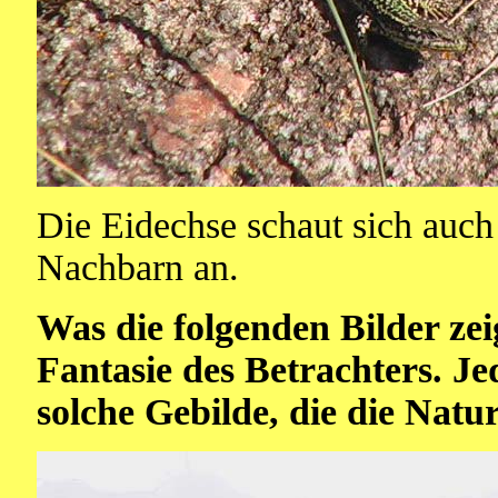
Die Eidechse schaut sich auch
Nachbarn an.
Was die folgenden Bilder zei
Fantasie des Betrachters. Jed
solche Gebilde, die die Natu