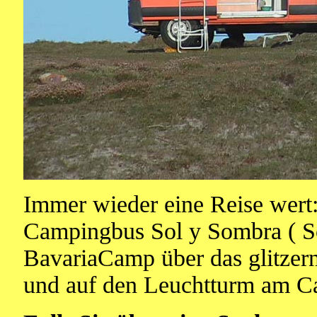
Immer wieder eine Reise wert
Campingbus Sol y Sombra ( S
BavariaCamp über das glitzer
und auf den Leuchtturm am Ca