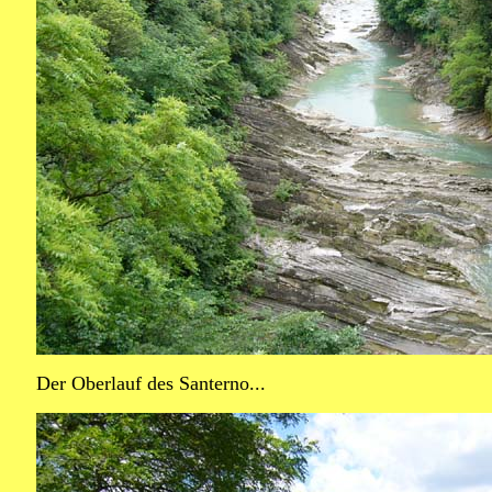
Der Oberlauf des Santerno...