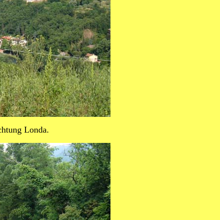
chtung Londa.