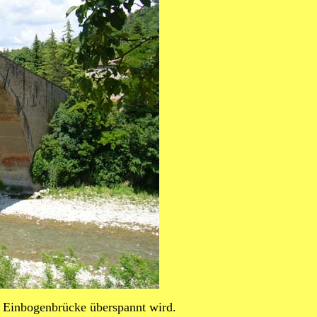
en Einbogenbrücke überspannt wird.