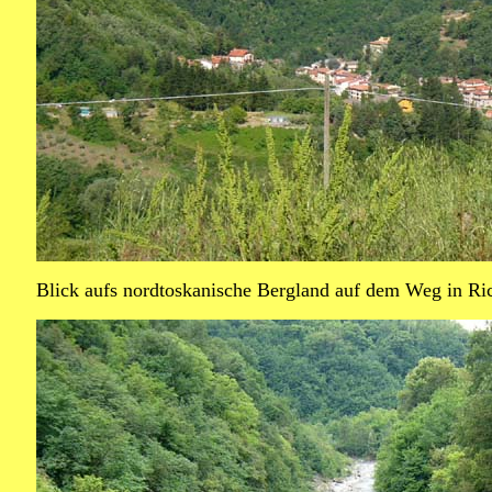
Blick aufs nordtoskanische Bergland auf dem Weg in Ri