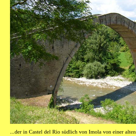
...der in Castel del Rio südlich von Imola von einer alt