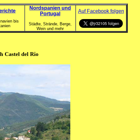
Nordspanien und
erichte
Auf Facebook folgen
Portugal
navien bis
Städte, Strände, Berge,
tanien
Wein und mehr
h Castel del Rio