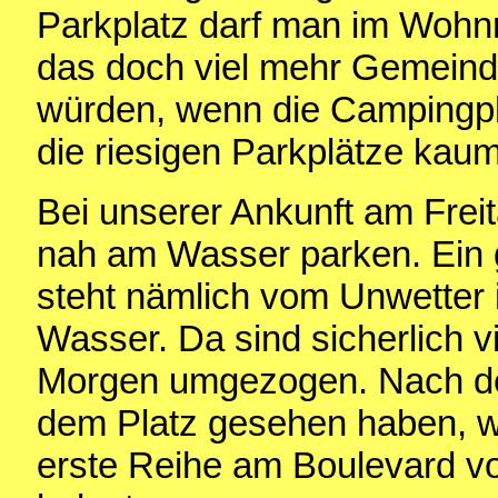
Parkplatz darf man im Wohn
das doch viel mehr Gemein
würden, wenn die Campingpl
die riesigen Parkplätze ka
Bei unserer Ankunft am Fre
nah am Wasser parken. Ein g
steht nämlich vom Unwetter 
Wasser. Da sind sicherlich v
Morgen umgezogen. Nach den
dem Platz gesehen haben, wi
erste Reihe am Boulevard v