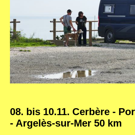
08. bis 10.11. Cerbère
- Por
- Argelès-sur-Mer
50 km