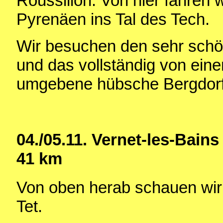
Roussillon. Von hier fahren wi
Pyrenäen ins Tal des Tech.
Wir besuchen den sehr schö
und das vollständig von eine
umgebene hübsche Bergdorf 
04./05.11. Vernet-les-Bains 
41 km
Von oben herab schauen wir a
Tet.