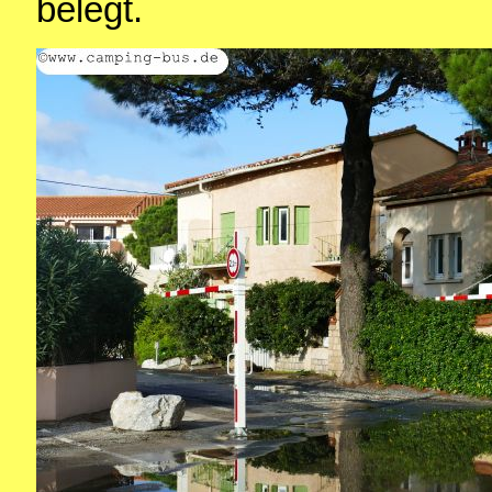
belegt.