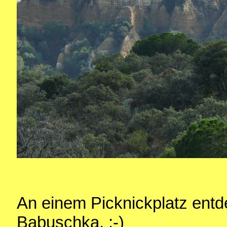
An einem Picknickplatz entd
Babuschka. :-)