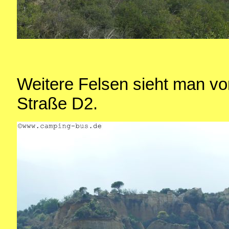
Weitere Felsen sieht man vo
Straße D2.