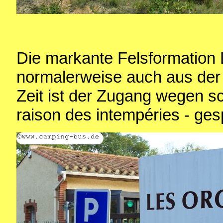
Die markante Felsformation
normalerweise auch aus der 
Zeit ist der Zugang wegen s
raison des intempéries - gesp