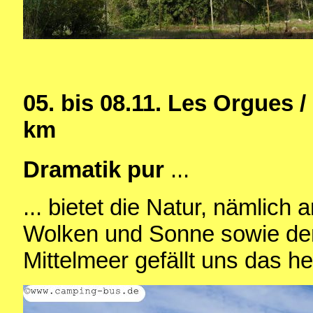
05. bis 08.11. Les Orgues / 
km
Dramatik pur
...
... bietet die Natur, nämlich
Wolken und Sonne sowie dem
Mittelmeer gefällt uns das h