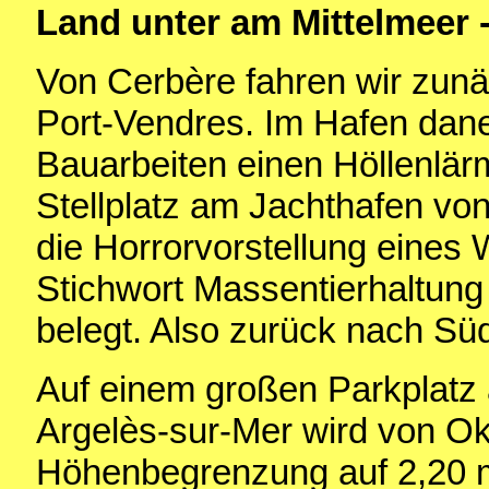
Land unter am Mittelmeer -
Von Cerbère
fahren wir zunä
Port-Vendres. Im Hafen dan
Bauarbeiten einen Höllenlär
Stellplatz am Jachthafen von
die Horrorvorstellung eines 
Stichwort Massentierhaltung
belegt. Also zurück nach Sü
Auf einem großen Parkplatz
Argelès-sur-Mer wird von Ok
Höhenbegrenzung auf 2,20 m