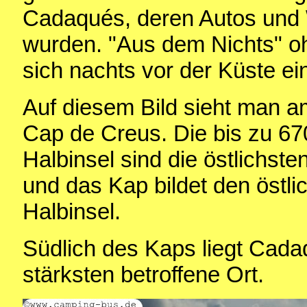
Cadaqués, deren Autos und
wurden. "Aus dem Nichts" o
sich nachts vor der Küste ei
Auf diesem Bild sieht man a
Cap de Creus. Die bis zu 6
Halbinsel sind die östlichst
und das Kap bildet den östli
Halbinsel.
Südlich des Kaps liegt Cad
stärksten betroffene Ort.