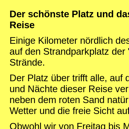
Der schönste Platz und das
Reise
Einige Kilometer nördlich de
auf den Strandparkplatz der
Strände.
Der Platz über trifft alle, au
und Nächte dieser Reise ver
neben dem roten Sand natürl
Wetter und die freie Sicht a
Obwohl wir von Freitag bis