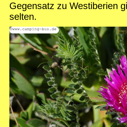
Gegensatz zu Westiberien gib
selten.