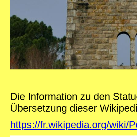
Die Information zu den Statu
Übersetzung dieser Wikiped
https://fr.wikipedia.org/wi