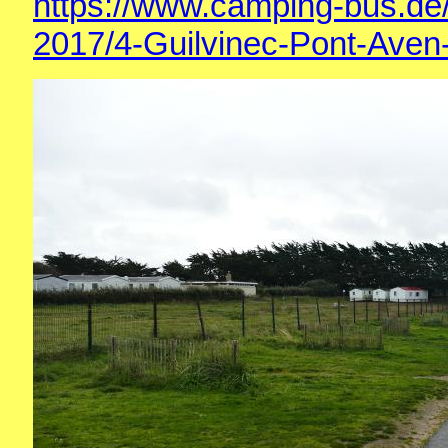
https://www.camping-bus.de
2017/4-Guilvinec-Pont-Aven