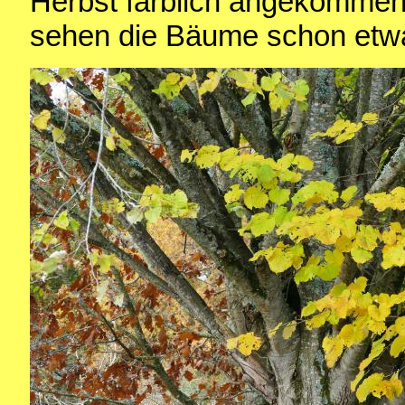
Herbst farblich angekommen
sehen die Bäume schon etwa