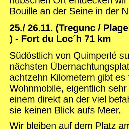
hübschen Ort entdecken wir 
Bouille an der Seine in der
25./ 26.11. (Tregunc / Plag
) - Fort du Loc´h 71 km
Südöstlich von Quimperlé su
nächsten Übernachtungsplatz
achtzehn Kilometern gibt es 
Wohnmobile, eigentlich seh
einem direkt an der viel bef
sie keinen Blick aufs Meer.
Wir bleiben auf dem Platz a