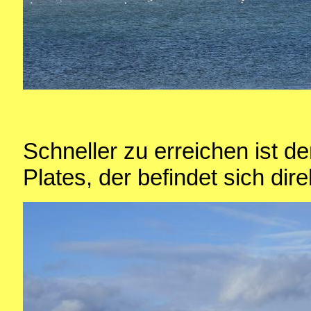
Schneller zu erreichen ist d
Plates, der befindet sich dir