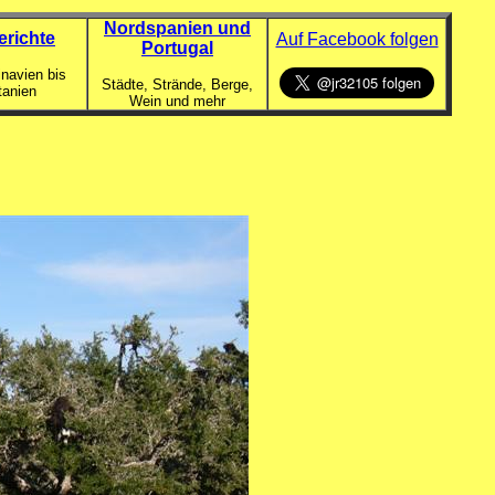
Nordspanien und
erichte
Auf Facebook folgen
Portugal
navien bis
Städte, Strände, Berge,
tanien
Wein und mehr