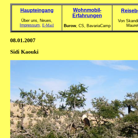
Wohnmobil-
Haupteingang
Reiseb
Erfahrungen
Über uns, Neues,
Von Skandi
Impressum,
E-Mail
Maure
Burow
, CS,
BavariaCamp
08.01.2007
Sidi Kaouki