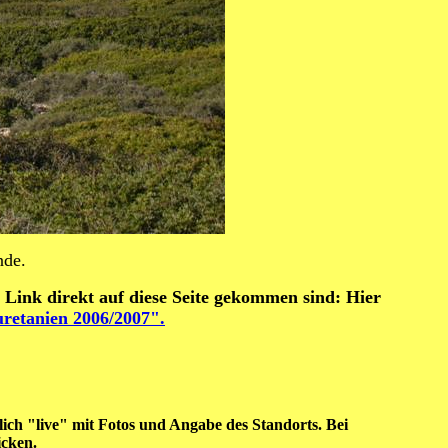
nde.
 Link direkt auf diese Seite gekommen sind: Hier
etanien 2006/2007".
ich "live" mit Fotos und Angabe des Standorts. Bei
icken.