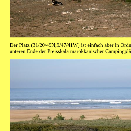
Der Platz (31/20/49N;9/47/41W) ist einfach aber in Ord
unteren Ende der Preisskala marokkanischer Campingplä