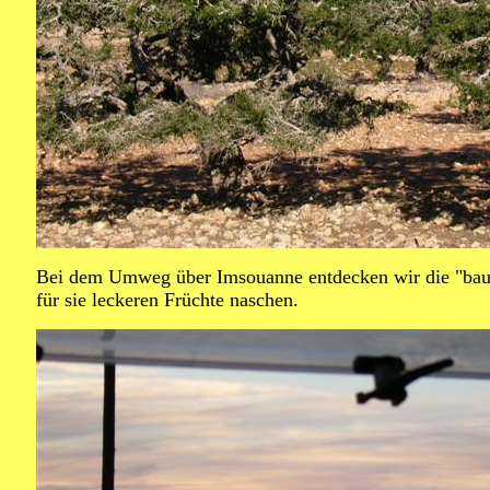
Bei dem Umweg über Imsouanne entdecken wir die "bau
für sie leckeren Früchte naschen.