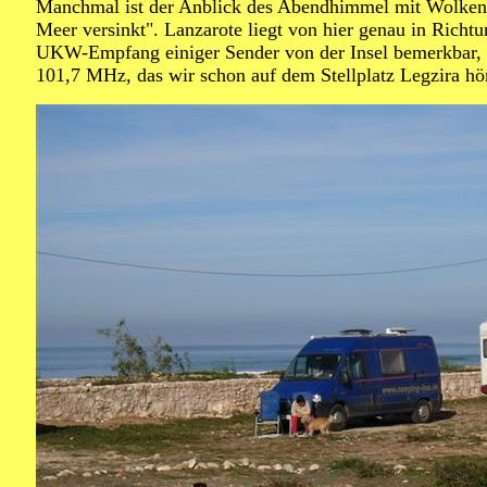
Manchmal ist der Anblick des Abendhimmel mit Wolken s
Meer versinkt". Lanzarote liegt von hier genau in Rich
UKW-Empfang einiger Sender von der Insel bemerkbar, 
101,7 MHz, das wir schon auf dem Stellplatz Legzira hö