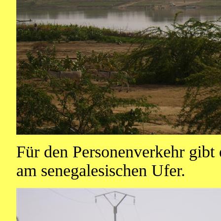
Für den Personenverkehr gibt 
am senegalesischen Ufer.