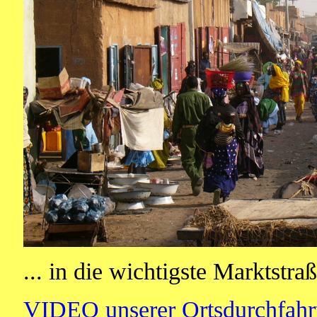
... in die wichtigste Marktstraß
VIDEO unserer Ortsdurchfahrt