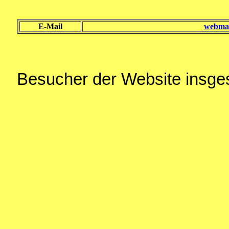
E-Mail
webmas
Besucher der Website insg