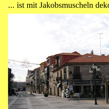
... ist mit Jakobsmuscheln deko