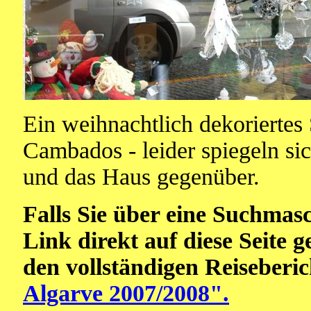
Ein weihnachtlich dekoriertes
Cambados - leider spiegeln sic
und das Haus gegenüber.
Falls Sie über eine Suchmas
Link direkt auf diese Seite 
den vollständigen Reiseberi
Algarve 2007/2008".