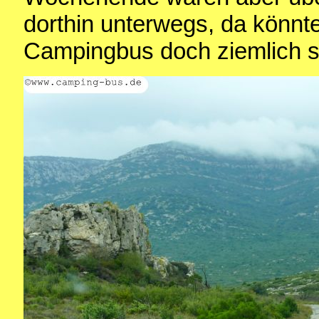
dorthin unterwegs, da könnte
Campingbus doch ziemlich s