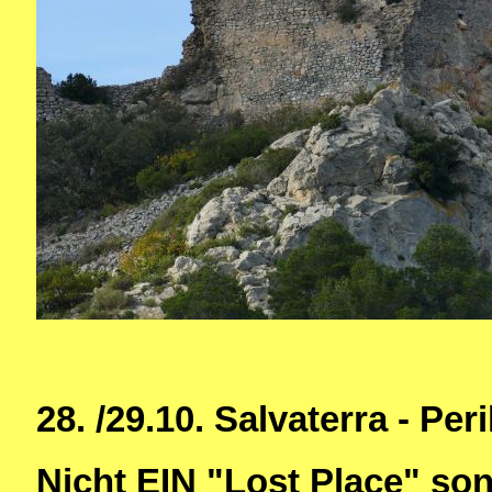
28. /29.10. Salvaterra - Pe
Nicht EIN "Lost Place" son