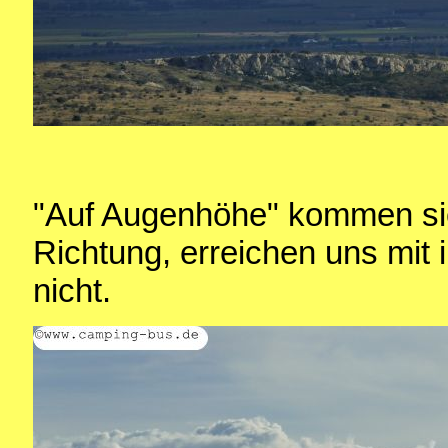
"Auf Augenhöhe" kommen si
Richtung, erreichen uns mit
nicht.