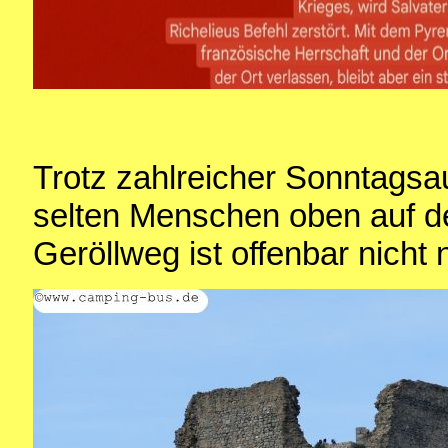
Trotz zahlreicher Sonntagsa
selten Menschen oben auf d
Geröllweg ist offenbar nicht 