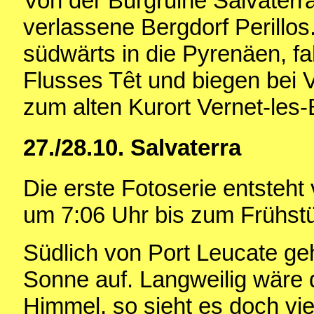
Von der Burgruine Salvaterra
verlassene Bergdorf Perillos
südwärts in die Pyrenäen, fa
Flusses Têt und biegen bei V
zum alten Kurort Vernet-les-
27./28.10. Salvaterra
Die erste Fotoserie entste
um 7:06 Uhr bis zum Frühst
Südlich von Port Leucate ge
Sonne auf. Langweilig wäre
Himmel, so sieht es doch vie